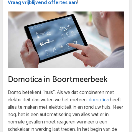
Vraag vrijblijvend offertes aan
!
Domotica in Boortmeerbeek
Domo betekent “huis”. Als we dat combineren met
elektriciteit dan weten we het meteen:
domotica
heeft
alles te maken met elektriciteit in en rond uw huis. Meer
nog, het is een automatisering van alles wat er in
normale gevallen moet reageren wanneer u een
schakelaar in werking laat treden. In het begin van de