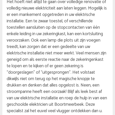
Het hoeft niet altijd te gaan over volledige renovatie of
volledig nieuwe elektriciteit aan laten leggen. Mogelijk is
er een mankement opgetreden in uw elektrische
installatie. Een te zwaar toestel, of verschillende
toestellen aansluiten op de stopcontacten van één
enkele leiding in uw zekeringkast, kan een kortsluiting
veroorzaken. Ook een lamp die plots uit zijn voegen
treedt, kan zorgen dat er een gedeelte van uw
elektrische installatie niet meer werkt. Veel mensen zijn
geneigd om als eerste reactie naar de zekeringenkast
te lopen en te kijken of er geen zekering is
“doorgeslagen” of “uitgesprongen”. Het volstaat
dikwijls niet om terug op het magische knopje te
drukken en denken dat alles opgelost is. Neen, een
stroompanne heeft een oorzaak! Blijf als leek best af
van uw elektrische installatie en roep de hulp in van een
geschoolde elektricien uit Boortmeerbeek. Deze
specialist zal het euvel veel vlugger ontdekken dan u.