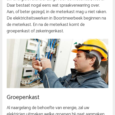
Daar bestaat nogal eens wat spraakverwarring over.
Aan, of beter gezegd, in de meterkast mag u niet raken.
De elektriciteitswerken in Boortmeerbeek beginnen na
de meterkast. En na de meterkast komt de
groepenkast of zekeringenkast.
Groepenkast
Al naargelang de behoefte van energie, zal uw
elektricien uitmaken welke groepen hij gaat aanmaken