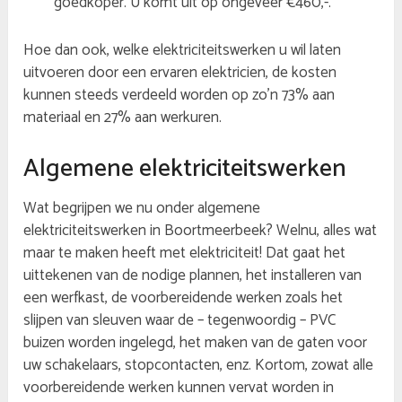
goedkoper. U komt uit op ongeveer €460,-.
Hoe dan ook, welke elektriciteitswerken u wil laten
uitvoeren door een ervaren elektricien, de kosten
kunnen steeds verdeeld worden op zo’n 73% aan
materiaal en 27% aan werkuren.
Algemene elektriciteitswerken
Wat begrijpen we nu onder algemene
elektriciteitswerken in Boortmeerbeek? Welnu, alles wat
maar te maken heeft met elektriciteit! Dat gaat het
uittekenen van de nodige plannen, het installeren van
een werfkast, de voorbereidende werken zoals het
slijpen van sleuven waar de – tegenwoordig – PVC
buizen worden ingelegd, het maken van de gaten voor
uw schakelaars, stopcontacten, enz. Kortom, zowat alle
voorbereidende werken kunnen vervat worden in