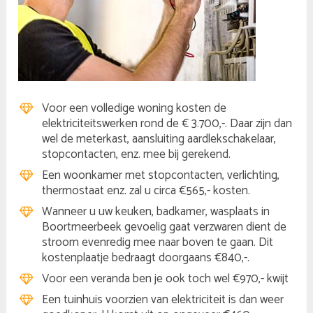
Voor een volledige woning kosten de
elektriciteitswerken rond de € 3.700,-. Daar zijn dan
wel de meterkast, aansluiting aardlekschakelaar,
stopcontacten, enz. mee bij gerekend.
Een woonkamer met stopcontacten, verlichting,
thermostaat enz. zal u circa €565,- kosten.
Wanneer u uw keuken, badkamer, wasplaats in
Boortmeerbeek gevoelig gaat verzwaren dient de
stroom evenredig mee naar boven te gaan. Dit
kostenplaatje bedraagt doorgaans €840,-.
Voor een veranda ben je ook toch wel €970,- kwijt
Een tuinhuis voorzien van elektriciteit is dan weer