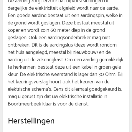
De aarding zorgt ervoor dat bij korstsluitingen of
dergelijke de elektriciteit afgeleid wordt naar de aarde.
Een goede aarding bestaat uit een aardingspin, welke in
de grond wordt geslagen. Deze bestaat meestal uit
koper en wordt zo’n 60 meter diep in de grond
geslagen. Ook een aardingsonderbreker mag niet
ontbreken. Dit is de aardingslus (deze wordt rondom
het huis aangelegd, meestal bij nieuwbouw) en de
aarding uit de zekeringkast. Om een aarding gemakkelijk
te herkennen, bestaat deze uit een kabel in groen-gele
kleur. De elektrische weerstand is lager dan 30 Ohm. Bij
het keuringsverslag hoort ook het keuren van de
elektrische schema’s. Eens dit allemaal goedgekeurd is,
mag u gerust zijn dat uw elektrische installatie in
Boortmeerbeek klaar is voor de dienst.
Herstellingen