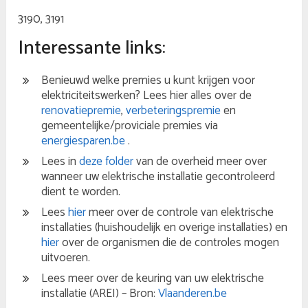
3190, 3191
Interessante links:
Benieuwd welke premies u kunt krijgen voor
elektriciteitswerken? Lees hier alles over de
renovatiepremie
,
verbeteringspremie
en
gemeentelijke/proviciale premies via
energiesparen.be
.
Lees in
deze folder
van de overheid meer over
wanneer uw elektrische installatie gecontroleerd
dient te worden.
Lees
hier
meer over de controle van elektrische
installaties (huishoudelijk en overige installaties) en
hier
over de organismen die de controles mogen
uitvoeren.
Lees meer over de keuring van uw elektrische
installatie (AREI) – Bron:
Vlaanderen.be