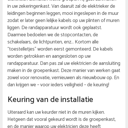
in uw zekeringenkast. Van daaruit zal de elektrieker de
leidingen beginnen leggen, mooi ingeslepen in de muur
zodat er later geen lelijke kabels op uw plinten of muren
liggen. De randapparatuur wordt ook geplaatst.
Daarmee bedoelen we de stopcontacten, de
schakelaars, de lichtpunten, enz… Kortom alle
“toestelletjes” worden eerst gemonteerd. De kabels
worden getrokken en aangesloten op uw
randapparatuur. Dan pas zal uw elektricien de aansluiting
maken in de groepenkast. Deze manier van werken gaat
zowel voor renovatie, vernieuwen als nieuwbouw op. En
dan krijgen we – voor ieders veiligheid – de keuring!
Keuring van de installatie
Uiteraard kan uw keurder niet in de muren kijken.
Hetgeen dat vooral gekeurd wordt is de groepenkast,
en de manier waarop uw elektricien deze heeft