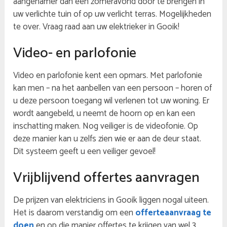
aangenamer dan een zomeravond door te brengen in
uw verlichte tuin of op uw verlicht terras. Mogelijkheden
te over. Vraag raad aan uw elektrieker in Gooik!
Video- en parlofonie
Video en parlofonie kent een opmars. Met parlofonie
kan men – na het aanbellen van een persoon – horen of
u deze persoon toegang wil verlenen tot uw woning. Er
wordt aangebeld, u neemt de hoorn op en kan een
inschatting maken. Nog veiliger is de videofonie. Op
deze manier kan u zelfs zien wie er aan de deur staat.
Dit systeem geeft u een veiliger gevoel!
Vrijblijvend offertes aanvragen
De prijzen van elektriciens in Gooik liggen nogal uiteen.
Het is daarom verstandig om een
offerteaanvraag te
doen
en op die manier offertes te krijgen van wel 3