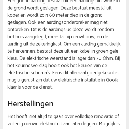
Een goede aarding bestaat uit een aardingspin, welke in
de grond wordt geslagen. Deze bestaat meestal uit
koper en wordt zo’n 60 meter diep in de grond
geslagen. Ook een aardingsonderbreker mag niet
ontbreken. Dit is de aardingslus (deze wordt rondom
het huis aangelegd, meestal bij nieuwbouw) en de
aarding uit de zekeringkast. Om een aarding gemakkelijk
te herkennen, bestaat deze uit een kabel in groen-gele
kleur. De elektrische weerstand is lager dan 30 Ohm. Bij
het keuringsverslag hoort ook het keuren van de
elektrische schema’s. Eens dit allemaal goedgekeurd is,
mag u gerust zijn dat uw elektrische installatie in Gooik
klaar is voor de dienst.
Herstellingen
Het hoeft niet altijd te gaan over volledige renovatie of
volledig nieuwe elektriciteit aan laten leggen. Mogelijk is