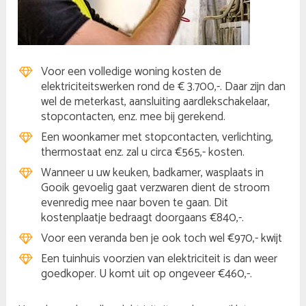
Voor een volledige woning kosten de
elektriciteitswerken rond de € 3.700,-. Daar zijn dan
wel de meterkast, aansluiting aardlekschakelaar,
stopcontacten, enz. mee bij gerekend.
Een woonkamer met stopcontacten, verlichting,
thermostaat enz. zal u circa €565,- kosten.
Wanneer u uw keuken, badkamer, wasplaats in
Gooik gevoelig gaat verzwaren dient de stroom
evenredig mee naar boven te gaan. Dit
kostenplaatje bedraagt doorgaans €840,-.
Voor een veranda ben je ook toch wel €970,- kwijt
Een tuinhuis voorzien van elektriciteit is dan weer
goedkoper. U komt uit op ongeveer €460,-.