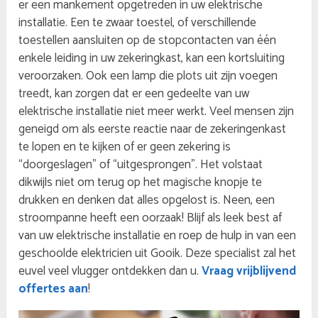
er een mankement opgetreden in uw elektrische
installatie. Een te zwaar toestel, of verschillende
toestellen aansluiten op de stopcontacten van één
enkele leiding in uw zekeringkast, kan een kortsluiting
veroorzaken. Ook een lamp die plots uit zijn voegen
treedt, kan zorgen dat er een gedeelte van uw
elektrische installatie niet meer werkt. Veel mensen zijn
geneigd om als eerste reactie naar de zekeringenkast
te lopen en te kijken of er geen zekering is
“doorgeslagen” of “uitgesprongen”. Het volstaat
dikwijls niet om terug op het magische knopje te
drukken en denken dat alles opgelost is. Neen, een
stroompanne heeft een oorzaak! Blijf als leek best af
van uw elektrische installatie en roep de hulp in van een
geschoolde elektricien uit Gooik. Deze specialist zal het
euvel veel vlugger ontdekken dan u.
Vraag vrijblijvend
offertes aan
!