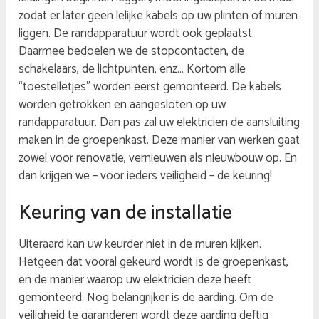
zodat er later geen lelijke kabels op uw plinten of muren
liggen. De randapparatuur wordt ook geplaatst.
Daarmee bedoelen we de stopcontacten, de
schakelaars, de lichtpunten, enz… Kortom alle
“toestelletjes” worden eerst gemonteerd. De kabels
worden getrokken en aangesloten op uw
randapparatuur. Dan pas zal uw elektricien de aansluiting
maken in de groepenkast. Deze manier van werken gaat
zowel voor renovatie, vernieuwen als nieuwbouw op. En
dan krijgen we – voor ieders veiligheid – de keuring!
Keuring van de installatie
Uiteraard kan uw keurder niet in de muren kijken.
Hetgeen dat vooral gekeurd wordt is de groepenkast,
en de manier waarop uw elektricien deze heeft
gemonteerd. Nog belangrijker is de aarding. Om de
veiligheid te garanderen wordt deze aarding deftig