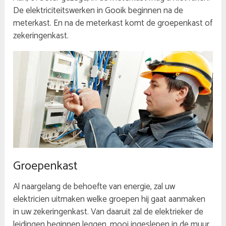
De elektriciteitswerken in Gooik beginnen na de
meterkast. En na de meterkast komt de groepenkast of
zekeringenkast.
Groepenkast
Al naargelang de behoefte van energie, zal uw
elektricien uitmaken welke groepen hij gaat aanmaken
in uw zekeringenkast. Van daaruit zal de elektrieker de
leidingen beginnen leggen, mooi ingeslepen in de muur