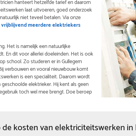
ktricien hanteert hetzelfde tarief en daarom
iteitswerken laat uitvoeren, goed onderzoek
 natuurlijk niet teveel betalen. Via onze
vrijblijvend meerdere elektriekers
ng. Het is namelijk een natuurlijke
 En dit voor allerlei doeleinden. Het is ook
 op school. Zo studeren er in Gullegem
f. Bij verbouwen en vooral nieuwbouw komt
eitswerken is een specialiteit. Daarom wordt
eschoolde elektrieker. Hij kent als geen
iegebruik toch wel mee brengt. Doe beroep
de kosten van elektriciteitswerken in 