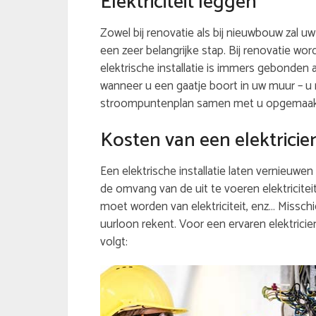
Elektriciteit leggen
Zowel bij renovatie als bij nieuwbouw zal u
een zeer belangrijke stap. Bij renovatie wor
elektrische installatie is immers gebonden 
wanneer u een gaatje boort in uw muur – u 
stroompuntenplan samen met u opgemaakt. 
Kosten van een elektricie
Een elektrische installatie laten vernieuwen 
de omvang van de uit te voeren elektricite
moet worden van elektriciteit, enz… Misschi
uurloon rekent. Voor een ervaren elektricien
volgt: