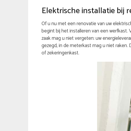
Elektrische installatie bi
Of u nu met een renovatie van uw elektrische
begint bij het installeren van een werfkast.
zaak mag u niet vergeten: uw energieleveran
gezegd, in de meterkast mag u niet raken.
of zekeringenkast.