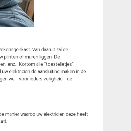
ekeringenkast. Van daaruit zal de
uw plinten of muren liggen. De
n, enz… Kortom alle “toestelletjes”
w elektricien de aansluiting maken in de
en we – voor ieders veiligheid – de
de manier waarop uw elektricien deze heeft
urd.