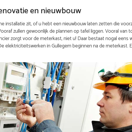
j renovatie en nieuwbouw
 installatie zit, of u hebt een nieuwbouw laten zetten die voorz
 Vooraf zullen gewoonlijk de plannen op tafel liggen. Vooral van 
cier zorgt voor de meterkast, niet u! Daar bestaat nogal eens w
 De elektriciteitswerken in Gullegem beginnen na de meterkast