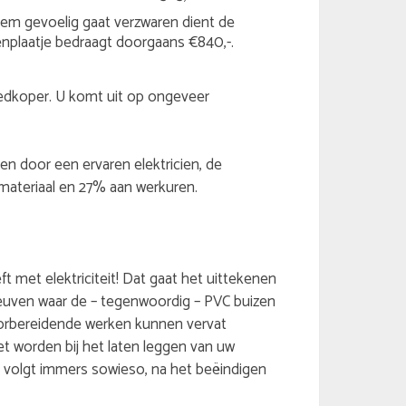
em gevoelig gaat verzwaren dient de
nplaatje bedraagt doorgaans €840,-.
goedkoper. U komt uit op ongeveer
ren door een ervaren elektricien, de
ateriaal en 27% aan werkuren.
 met elektriciteit! Dat gaat het uittekenen
sleuven waar de – tegenwoordig – PVC buizen
oorbereidende werken kunnen vervat
et worden bij het laten leggen van uw
 Er volgt immers sowieso, na het beëindigen