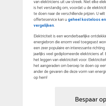
van elektriciens uit uw streek. Niet elke ele
is het verstandig om, voordat u de elektric
te doen naar de verschillende prijzen. U wilt
offerteservice kan u
geheel kosteloos en 
vergelijken
.
Elektriciteit is een wonderbaarlijke ontdekki
energiebron die enorm veel toegepast wordt.
een zeer populaire en interessante richting
jaarlijks veel gediplomeerde elektriciens a
het leggen van elektriciteit voor. Elektricit
het aangeraden om beroep te doen op een g
ander de gevaren die deze vorm van energ
op hem!
Bespaar op 