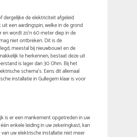
 dergelijke de elektriciteit afgeleid
 uit een aardingspin, welke in de grond
r en wordt zo’n 60 meter diep in de
ag niet ontbreken. Dit is de
legd, meestal bij nieuwbouw) en de
makkelijk te herkennen, bestaat deze uit
eerstand is lager dan 30 Ohm. Bij het
ektrische schema’s. Eens dit allemaal
sche installatie in Gullegem klaar is voor
gelijk is er een mankement opgetreden in uw
 één enkele leiding in uw zekeringkast, kan
van uw elektrische installatie niet meer