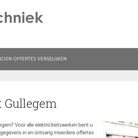
ICIEN OFFERTES VERGELIJKEN
it Gullegem
legem? Voor alle elektriciteitswerken bent u
uw gegevens in en ontvang meerdere offertes