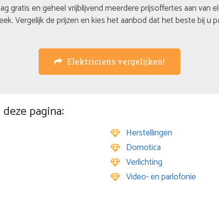
ag gratis en geheel vrijblijvend meerdere prijsoffertes aan van e
eek. Vergelijk de prijzen en kies het aanbod dat het beste bij u p
Elektriciens vergelijken!
 deze pagina:
Herstellingen
Domotica
Verlichting
Video- en parlofonie