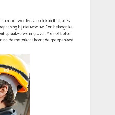
ien moet worden van elektriciteit, alles
toepassing bij nieuwbouw. Eén belangrijke
at spraakverwarring over. Aan, of beter
. En na de meterkast komt de groepenkast