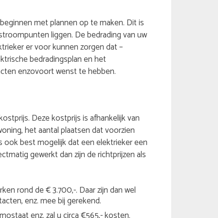
en beginnen met plannen op te maken. Dit is
stroompunten liggen. De bedrading van uw
ktrieker er voor kunnen zorgen dat –
ektrische bedradingsplan en het
acten enzovoort wenst te hebben.
ostprijs. Deze kostprijs is afhankelijk van
oning, het aantal plaatsen dat voorzien
is ook best mogelijk dat een elektrieker een
ectmatig gewerkt dan zijn de richtprijzen als
ken rond de € 3.700,-. Daar zijn dan wel
tacten, enz. mee bij gerekend.
ostaat enz. zal u circa €565,- kosten.