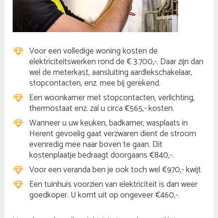
Voor een volledige woning kosten de
elektriciteitswerken rond de € 3.700,-. Daar zijn dan
wel de meterkast, aansluiting aardlekschakelaar,
stopcontacten, enz. mee bij gerekend.
Een woonkamer met stopcontacten, verlichting,
thermostaat enz. zal u circa €565,- kosten.
Wanneer u uw keuken, badkamer, wasplaats in
Herent gevoelig gaat verzwaren dient de stroom
evenredig mee naar boven te gaan. Dit
kostenplaatje bedraagt doorgaans €840,-.
Voor een veranda ben je ook toch wel €970,- kwijt
Een tuinhuis voorzien van elektriciteit is dan weer
goedkoper. U komt uit op ongeveer €460,-.