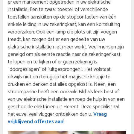
er een mankement opgetreden in uw elektrische
installatie. Een te zwaar toestel, of verschillende
toestellen aansluiten op de stopcontacten van één
enkele leiding in uw zekeringkast, kan een kortsluiting
veroorzaken. Ook een lamp die plots uit zijn voegen
treedt, kan zorgen dat er een gedeelte van uw
elektrische installatie niet meer werkt. Veel mensen zijn
geneigd om als eerste reactie naar de zekeringenkast
te lopen en te kijken of er geen zekering is
“doorgeslagen” of “uitgesprongen”. Het volstaat
dikwijls niet om terug op het magische knopje te
drukken en denken dat alles opgelost is. Neen, een
stroompanne heeft een oorzaak! Blijf als leek best af
van uw elektrische installatie en roep de hulp in van een
geschoolde elektricien uit Herent. Deze specialist zal
het euvel veel vlugger ontdekken dan u.
Vraag
vrijblijvend offertes aan
!