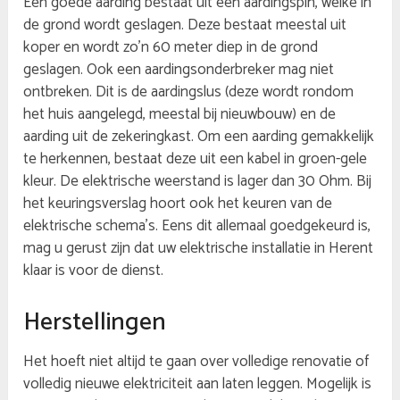
Een goede aarding bestaat uit een aardingspin, welke in
de grond wordt geslagen. Deze bestaat meestal uit
koper en wordt zo’n 60 meter diep in de grond
geslagen. Ook een aardingsonderbreker mag niet
ontbreken. Dit is de aardingslus (deze wordt rondom
het huis aangelegd, meestal bij nieuwbouw) en de
aarding uit de zekeringkast. Om een aarding gemakkelijk
te herkennen, bestaat deze uit een kabel in groen-gele
kleur. De elektrische weerstand is lager dan 30 Ohm. Bij
het keuringsverslag hoort ook het keuren van de
elektrische schema’s. Eens dit allemaal goedgekeurd is,
mag u gerust zijn dat uw elektrische installatie in Herent
klaar is voor de dienst.
Herstellingen
Het hoeft niet altijd te gaan over volledige renovatie of
volledig nieuwe elektriciteit aan laten leggen. Mogelijk is