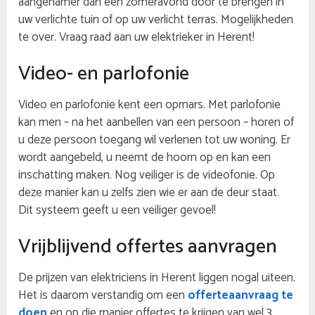
aangenamer dan een zomeravond door te brengen in
uw verlichte tuin of op uw verlicht terras. Mogelijkheden
te over. Vraag raad aan uw elektrieker in Herent!
Video- en parlofonie
Video en parlofonie kent een opmars. Met parlofonie
kan men – na het aanbellen van een persoon – horen of
u deze persoon toegang wil verlenen tot uw woning. Er
wordt aangebeld, u neemt de hoorn op en kan een
inschatting maken. Nog veiliger is de videofonie. Op
deze manier kan u zelfs zien wie er aan de deur staat.
Dit systeem geeft u een veiliger gevoel!
Vrijblijvend offertes aanvragen
De prijzen van elektriciens in Herent liggen nogal uiteen.
Het is daarom verstandig om een
offerteaanvraag te
doen
en op die manier offertes te krijgen van wel 3