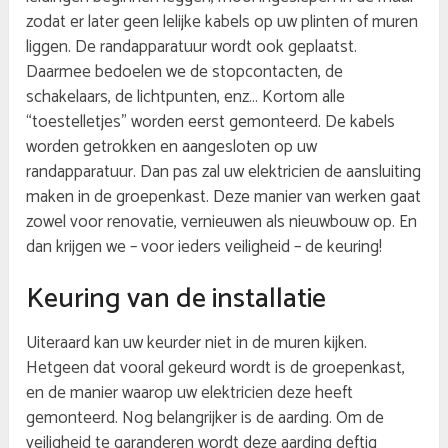
zodat er later geen lelijke kabels op uw plinten of muren
liggen. De randapparatuur wordt ook geplaatst.
Daarmee bedoelen we de stopcontacten, de
schakelaars, de lichtpunten, enz… Kortom alle
“toestelletjes” worden eerst gemonteerd. De kabels
worden getrokken en aangesloten op uw
randapparatuur. Dan pas zal uw elektricien de aansluiting
maken in de groepenkast. Deze manier van werken gaat
zowel voor renovatie, vernieuwen als nieuwbouw op. En
dan krijgen we – voor ieders veiligheid – de keuring!
Keuring van de installatie
Uiteraard kan uw keurder niet in de muren kijken.
Hetgeen dat vooral gekeurd wordt is de groepenkast,
en de manier waarop uw elektricien deze heeft
gemonteerd. Nog belangrijker is de aarding. Om de
veiligheid te garanderen wordt deze aarding deftig