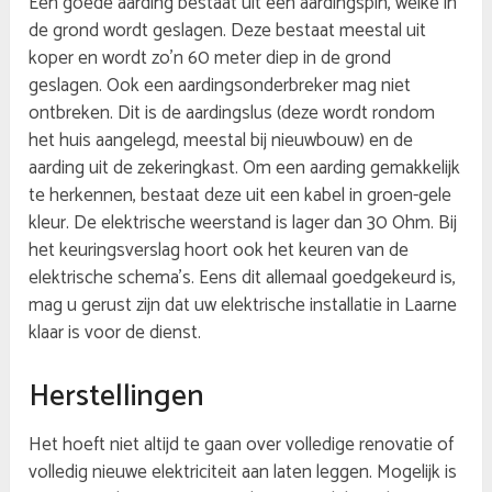
Een goede aarding bestaat uit een aardingspin, welke in
de grond wordt geslagen. Deze bestaat meestal uit
koper en wordt zo’n 60 meter diep in de grond
geslagen. Ook een aardingsonderbreker mag niet
ontbreken. Dit is de aardingslus (deze wordt rondom
het huis aangelegd, meestal bij nieuwbouw) en de
aarding uit de zekeringkast. Om een aarding gemakkelijk
te herkennen, bestaat deze uit een kabel in groen-gele
kleur. De elektrische weerstand is lager dan 30 Ohm. Bij
het keuringsverslag hoort ook het keuren van de
elektrische schema’s. Eens dit allemaal goedgekeurd is,
mag u gerust zijn dat uw elektrische installatie in Laarne
klaar is voor de dienst.
Herstellingen
Het hoeft niet altijd te gaan over volledige renovatie of
volledig nieuwe elektriciteit aan laten leggen. Mogelijk is