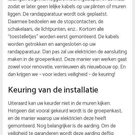
zodat er later geen lelijke kabels op uw plinten of muren
liggen. De randapparatuur wordt ook geplaatst.
Daarmee bedoelen we de stopcontacten, de
schakelaars, de lichtpunten, enz… Kortom alle
“toestelletjes” worden eerst gemonteerd. De kabels
worden getrokken en aangesloten op uw
randapparatuur. Dan pas zal uw elektricien de aansluiting
maken in de groepenkast. Deze manier van werken gaat
zowel voor renovatie, vernieuwen als nieuwbouw op. En
dan krijgen we – voor ieders veiligheid – de keuring!
Keuring van de installatie
Uiteraard kan uw keurder niet in de muren kijken.
Hetgeen dat vooral gekeurd wordt is de groepenkast,
en de manier waarop uw elektricien deze heeft
gemonteerd. Nog belangrijker is de aarding. Om de
veiligheid te garanderen wordt deze aarding deftig