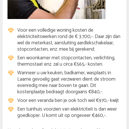
Voor een volledige woning kosten de
elektriciteitswerken rond de € 3.700,-. Daar zijn dan
wel de meterkast, aansluiting aardlekschakelaar,
stopcontacten, enz. mee bij gerekend.
Een woonkamer met stopcontacten, verlichting,
thermostaat enz. zal u circa €565,- kosten.
Wanneer u uw keuken, badkamer, wasplaats in
Laarne gevoelig gaat verzwaren dient de stroom
evenredig mee naar boven te gaan. Dit
kostenplaatje bedraagt doorgaans €840,-.
Voor een veranda ben je ook toch wel €970,- kwijt
Een tuinhuis voorzien van elektriciteit is dan weer
goedkoper. U komt uit op ongeveer €460,-.