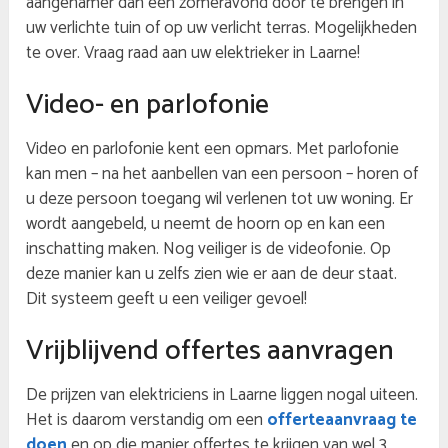
aangenamer dan een zomeravond door te brengen in
uw verlichte tuin of op uw verlicht terras. Mogelijkheden
te over. Vraag raad aan uw elektrieker in Laarne!
Video- en parlofonie
Video en parlofonie kent een opmars. Met parlofonie
kan men – na het aanbellen van een persoon – horen of
u deze persoon toegang wil verlenen tot uw woning. Er
wordt aangebeld, u neemt de hoorn op en kan een
inschatting maken. Nog veiliger is de videofonie. Op
deze manier kan u zelfs zien wie er aan de deur staat.
Dit systeem geeft u een veiliger gevoel!
Vrijblijvend offertes aanvragen
De prijzen van elektriciens in Laarne liggen nogal uiteen.
Het is daarom verstandig om een
offerteaanvraag te
doen
en op die manier offertes te krijgen van wel 3