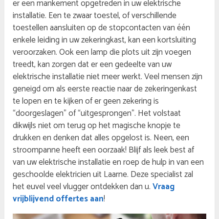
er een mankement opgetreden in uw elektrische
installatie. Een te zwaar toestel, of verschillende
toestellen aansluiten op de stopcontacten van één
enkele leiding in uw zekeringkast, kan een kortsluiting
veroorzaken. Ook een lamp die plots uit zijn voegen
treedt, kan zorgen dat er een gedeelte van uw
elektrische installatie niet meer werkt. Veel mensen zijn
geneigd om als eerste reactie naar de zekeringenkast
te lopen en te kijken of er geen zekering is
“doorgeslagen” of “uitgesprongen”. Het volstaat
dikwijls niet om terug op het magische knopje te
drukken en denken dat alles opgelost is. Neen, een
stroompanne heeft een oorzaak! Blijf als leek best af
van uw elektrische installatie en roep de hulp in van een
geschoolde elektricien uit Laarne. Deze specialist zal
het euvel veel vlugger ontdekken dan u.
Vraag
vrijblijvend offertes aan
!