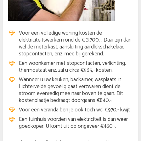
Voor een volledige woning kosten de
elektriciteitswerken rond de € 3.700,-. Daar zijn dan
wel de meterkast, aansluiting aardlekschakelaar,
stopcontacten, enz. mee bij gerekend.
Een woonkamer met stopcontacten, verlichting,
thermostaat enz. zal u circa €565,- kosten.
Wanneer u uw keuken, badkamer, wasplaats in
Lichtervelde gevoelig gaat verzwaren dient de
stroom evenredig mee naar boven te gaan. Dit
kostenplaatje bedraagt doorgaans €840,-.
Voor een veranda ben je ook toch wel €970,- kwijt
Een tuinhuis voorzien van elektriciteit is dan weer
goedkoper. U komt uit op ongeveer €460,-.