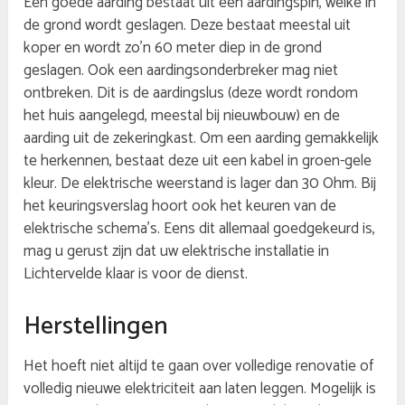
Een goede aarding bestaat uit een aardingspin, welke in
de grond wordt geslagen. Deze bestaat meestal uit
koper en wordt zo’n 60 meter diep in de grond
geslagen. Ook een aardingsonderbreker mag niet
ontbreken. Dit is de aardingslus (deze wordt rondom
het huis aangelegd, meestal bij nieuwbouw) en de
aarding uit de zekeringkast. Om een aarding gemakkelijk
te herkennen, bestaat deze uit een kabel in groen-gele
kleur. De elektrische weerstand is lager dan 30 Ohm. Bij
het keuringsverslag hoort ook het keuren van de
elektrische schema’s. Eens dit allemaal goedgekeurd is,
mag u gerust zijn dat uw elektrische installatie in
Lichtervelde klaar is voor de dienst.
Herstellingen
Het hoeft niet altijd te gaan over volledige renovatie of
volledig nieuwe elektriciteit aan laten leggen. Mogelijk is