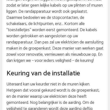
zodat er later geen lelijke kabels op uw plinten of muren
liggen. De randapparatuur wordt ook geplaatst.
Daarmee bedoelen we de stopcontacten, de
schakelaars, de lichtpunten, enz… Kortom alle
“toestelletjes” worden eerst gemonteerd. De kabels
worden getrokken en aangesloten op uw
randapparatuur. Dan pas zal uw elektricien de aansluiting
maken in de groepenkast. Deze manier van werken gaat
zowel voor renovatie, vernieuwen als nieuwbouw op. En
dan krijgen we – voor ieders veiligheid – de keuring!
Keuring van de installatie
Uiteraard kan uw keurder niet in de muren kijken.
Hetgeen dat vooral gekeurd wordt is de groepenkast,
en de manier waarop uw elektricien deze heeft
gemonteerd. Nog belangrijker is de aarding. Om de
veiligheid te garanderen wordt deze aarding deftig