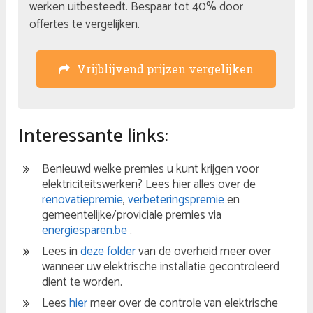
werken uitbesteedt. Bespaar tot 40% door
offertes te vergelijken.
Vrijblijvend prijzen vergelijken
Interessante links:
Benieuwd welke premies u kunt krijgen voor
elektriciteitswerken? Lees hier alles over de
renovatiepremie
,
verbeteringspremie
en
gemeentelijke/proviciale premies via
energiesparen.be
.
Lees in
deze folder
van de overheid meer over
wanneer uw elektrische installatie gecontroleerd
dient te worden.
Lees
hier
meer over de controle van elektrische