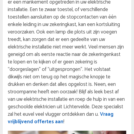
er een mankement opgetreden in uw elektrische
installatie. Een te zwaar toestel, of verschillende
toestellen aansluiten op de stopcontacten van één
enkele leiding in uw zekeringkast, kan een kortsluiting
veroorzaken. Ook een lamp die plots uit zijn voegen
treedt, kan zorgen dat er een gedeelte van uw
elektrische installatie niet meer werkt. Veel mensen zijn
geneigd om als eerste reactie naar de zekeringenkast
te lopen en te kijken of er geen zekering is
“doorgeslagen” of “uitgesprongen”. Het volstaat
dikwijls niet om terug op het magische knopje te
drukken en denken dat alles opgelost is. Neen, een
stroompanne heeft een oorzaak! Blijf als leek best af
van uw elektrische installatie en roep de hulp in van een
geschoolde elektricien uit Lichtervelde. Deze specialist
zal het euvel veel vlugger ontdekken dan u.
Vraag
vrijblijvend offertes aan
!