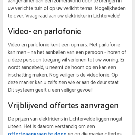
aangenamer dan een zomeravond door te brengen in
uw verlichte tuin of op uw verlicht terras. Mogelijkheden
te over. Vraag raad aan uw elektrieker in Lichtervelde!
Video- en parlofonie
Video en parlofonie kent een opmars. Met parlofonie
kan men – na het aanbellen van een persoon – horen of
u deze persoon toegang wil verlenen tot uw woning. Er
wordt aangebeld, u neemt de hoorn op en kan een
inschatting maken. Nog veiliger is de videofonie. Op
deze manier kan u zelfs zien wie er aan de deur staat.
Dit systeem geeft u een veiliger gevoel!
Vrijblijvend offertes aanvragen
De prijzen van elektriciens in Lichtervelde liggen nogal
uiteen. Het is daarom verstandig om een
offerteaanvraag te doen
en op die manier offertes