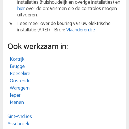
installaties (huishoudelijk en overige installaties) en
hier
over de organismen die de controles mogen
uitvoeren.
Lees meer over de keuring van uw elektrische
installatie (AREI) – Bron:
Vlaanderen.be
Ook werkzaam in:
Kortrijk
Brugge
Roeselare
Oostende
Waregem
Ieper
Menen
Sint-Andries
Assebroek