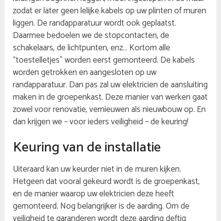
zodat er later geen lelijke kabels op uw plinten of muren
liggen. De randapparatuur wordt ook geplaatst.
Daarmee bedoelen we de stopcontacten, de
schakelaars, de lichtpunten, enz… Kortom alle
“toestelletjes” worden eerst gemonteerd. De kabels
worden getrokken en aangesloten op uw
randapparatuur. Dan pas zal uw elektricien de aansluiting
maken in de groepenkast. Deze manier van werken gaat
zowel voor renovatie, vernieuwen als nieuwbouw op. En
dan krijgen we – voor ieders veiligheid – de keuring!
Keuring van de installatie
Uiteraard kan uw keurder niet in de muren kijken.
Hetgeen dat vooral gekeurd wordt is de groepenkast,
en de manier waarop uw elektricien deze heeft
gemonteerd. Nog belangrijker is de aarding. Om de
veiligheid te garanderen wordt deze aarding deftig