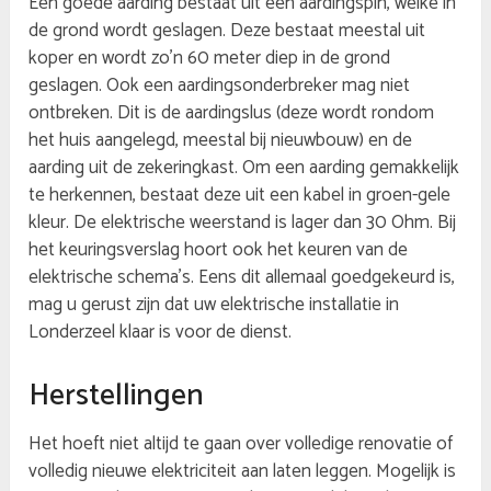
Een goede aarding bestaat uit een aardingspin, welke in
de grond wordt geslagen. Deze bestaat meestal uit
koper en wordt zo’n 60 meter diep in de grond
geslagen. Ook een aardingsonderbreker mag niet
ontbreken. Dit is de aardingslus (deze wordt rondom
het huis aangelegd, meestal bij nieuwbouw) en de
aarding uit de zekeringkast. Om een aarding gemakkelijk
te herkennen, bestaat deze uit een kabel in groen-gele
kleur. De elektrische weerstand is lager dan 30 Ohm. Bij
het keuringsverslag hoort ook het keuren van de
elektrische schema’s. Eens dit allemaal goedgekeurd is,
mag u gerust zijn dat uw elektrische installatie in
Londerzeel klaar is voor de dienst.
Herstellingen
Het hoeft niet altijd te gaan over volledige renovatie of
volledig nieuwe elektriciteit aan laten leggen. Mogelijk is