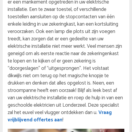
er een mankement opgetreden in uw elektrische
installatie. Een te zwaar toestel, of verschillende
toestellen aansluiten op de stopcontacten van één
enkele leiding in uw zekeringkast, kan een kortsluiting
veroorzaken. Ook een lamp die plots uit zijn voegen
treedt, kan zorgen dat er een gedeelte van uw
elektrische installatie niet meer werkt. Veel mensen zijn
geneigd om als eerste reactie naar de zekeringenkast
te lopen en te kijken of er geen zekering is
“doorgeslagen” of “uitgesprongen”. Het volstaat
dikwijls niet om terug op het magische knopje te
drukken en denken dat alles opgelost is. Neen, een
stroompanne heeft een oorzaak! Blijf als leek best af
van uw elektrische installatie en roep de hulp in van een
geschoolde elektricien uit Londerzeel. Deze specialist
zal het euvel veel vlugger ontdekken dan u.
Vraag
vrijblijvend offertes aan
!