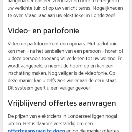
aangenamer dan een zomeravond door te brengen in
uw verlichte tuin of op uw verlicht terras. Mogelijkheden
te over. Vraag raad aan uw elektrieker in Londerzeel!
Video- en parlofonie
Video en parlofonie kent een opmars. Met parlofonie
kan men – na het aanbellen van een persoon – horen of
u deze persoon toegang wil verlenen tot uw woning. Er
wordt aangebeld, u neemt de hoorn op en kan een
inschatting maken. Nog veiliger is de videofonie. Op
deze manier kan u zelfs zien wie er aan de deur staat.
Dit systeem geeft u een veiliger gevoel!
Vrijblijvend offertes aanvragen
De prijzen van elektriciens in Londerzeel liggen nogal
uiteen. Het is daarom verstandig om een
offerteaanvraag te doen
en op die manier offertes