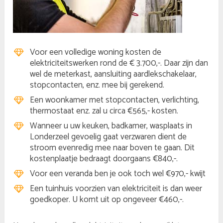
Voor een volledige woning kosten de
elektriciteitswerken rond de € 3.700,-. Daar zijn dan
wel de meterkast, aansluiting aardlekschakelaar,
stopcontacten, enz. mee bij gerekend.
Een woonkamer met stopcontacten, verlichting,
thermostaat enz. zal u circa €565,- kosten.
Wanneer u uw keuken, badkamer, wasplaats in
Londerzeel gevoelig gaat verzwaren dient de
stroom evenredig mee naar boven te gaan. Dit
kostenplaatje bedraagt doorgaans €840,-.
Voor een veranda ben je ook toch wel €970,- kwijt
Een tuinhuis voorzien van elektriciteit is dan weer
goedkoper. U komt uit op ongeveer €460,-.