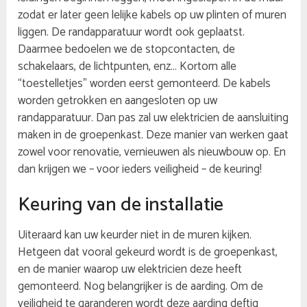
zodat er later geen lelijke kabels op uw plinten of muren
liggen. De randapparatuur wordt ook geplaatst.
Daarmee bedoelen we de stopcontacten, de
schakelaars, de lichtpunten, enz… Kortom alle
“toestelletjes” worden eerst gemonteerd. De kabels
worden getrokken en aangesloten op uw
randapparatuur. Dan pas zal uw elektricien de aansluiting
maken in de groepenkast. Deze manier van werken gaat
zowel voor renovatie, vernieuwen als nieuwbouw op. En
dan krijgen we – voor ieders veiligheid – de keuring!
Keuring van de installatie
Uiteraard kan uw keurder niet in de muren kijken.
Hetgeen dat vooral gekeurd wordt is de groepenkast,
en de manier waarop uw elektricien deze heeft
gemonteerd. Nog belangrijker is de aarding. Om de
veiligheid te garanderen wordt deze aarding deftig