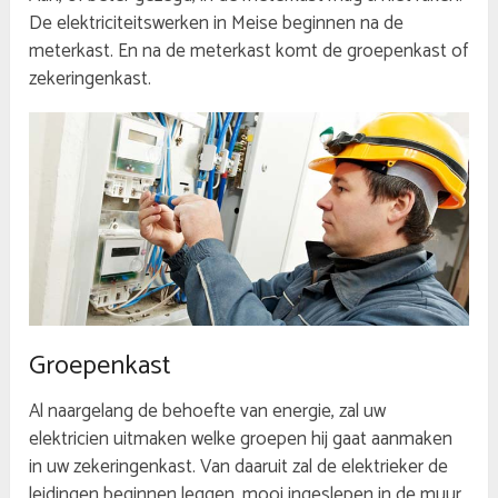
De elektriciteitswerken in Meise beginnen na de
meterkast. En na de meterkast komt de groepenkast of
zekeringenkast.
Groepenkast
Al naargelang de behoefte van energie, zal uw
elektricien uitmaken welke groepen hij gaat aanmaken
in uw zekeringenkast. Van daaruit zal de elektrieker de
leidingen beginnen leggen, mooi ingeslepen in de muur