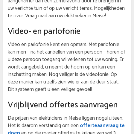
aangenamer dan een zomeravond door te brengen in
uw verlichte tuin of op uw verlicht terras. Mogelijkheden
te over. Vraag raad aan uw elektrieker in Meise!
Video- en parlofonie
Video en parlofonie kent een opmars. Met parlofonie
kan men – na het aanbellen van een persoon – horen of
u deze persoon toegang wil verlenen tot uw woning. Er
wordt aangebeld, u neemt de hoorn op en kan een
inschatting maken. Nog veiliger is de videofonie. Op
deze manier kan u zelfs zien wie er aan de deur staat.
Dit systeem geeft u een veiliger gevoel!
Vrijblijvend offertes aanvragen
De prijzen van elektriciens in Meise liggen nogal uiteen.
Het is daarom verstandig om een
offerteaanvraag te
doen
en op die manier offertes te krijgen van wel 3