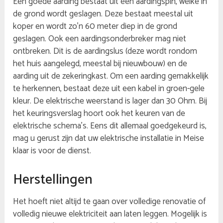
Een goede aarding bestaat uit een aardingspin, welke in
de grond wordt geslagen. Deze bestaat meestal uit
koper en wordt zo’n 60 meter diep in de grond
geslagen. Ook een aardingsonderbreker mag niet
ontbreken. Dit is de aardingslus (deze wordt rondom
het huis aangelegd, meestal bij nieuwbouw) en de
aarding uit de zekeringkast. Om een aarding gemakkelijk
te herkennen, bestaat deze uit een kabel in groen-gele
kleur. De elektrische weerstand is lager dan 30 Ohm. Bij
het keuringsverslag hoort ook het keuren van de
elektrische schema’s. Eens dit allemaal goedgekeurd is,
mag u gerust zijn dat uw elektrische installatie in Meise
klaar is voor de dienst.
Herstellingen
Het hoeft niet altijd te gaan over volledige renovatie of
volledig nieuwe elektriciteit aan laten leggen. Mogelijk is