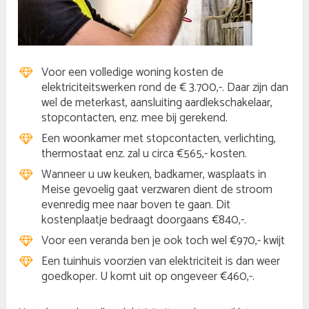
Voor een volledige woning kosten de
elektriciteitswerken rond de € 3.700,-. Daar zijn dan
wel de meterkast, aansluiting aardlekschakelaar,
stopcontacten, enz. mee bij gerekend.
Een woonkamer met stopcontacten, verlichting,
thermostaat enz. zal u circa €565,- kosten.
Wanneer u uw keuken, badkamer, wasplaats in
Meise gevoelig gaat verzwaren dient de stroom
evenredig mee naar boven te gaan. Dit
kostenplaatje bedraagt doorgaans €840,-.
Voor een veranda ben je ook toch wel €970,- kwijt
Een tuinhuis voorzien van elektriciteit is dan weer
goedkoper. U komt uit op ongeveer €460,-.