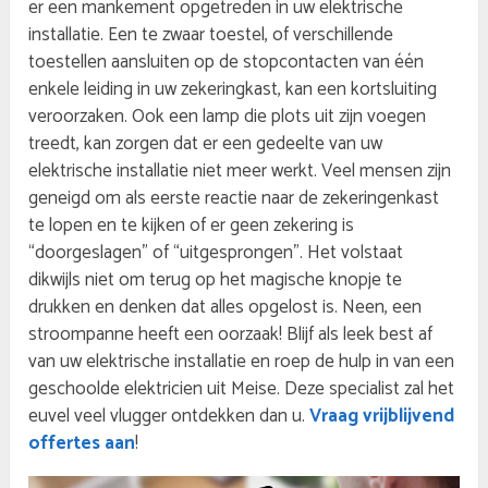
er een mankement opgetreden in uw elektrische
installatie. Een te zwaar toestel, of verschillende
toestellen aansluiten op de stopcontacten van één
enkele leiding in uw zekeringkast, kan een kortsluiting
veroorzaken. Ook een lamp die plots uit zijn voegen
treedt, kan zorgen dat er een gedeelte van uw
elektrische installatie niet meer werkt. Veel mensen zijn
geneigd om als eerste reactie naar de zekeringenkast
te lopen en te kijken of er geen zekering is
“doorgeslagen” of “uitgesprongen”. Het volstaat
dikwijls niet om terug op het magische knopje te
drukken en denken dat alles opgelost is. Neen, een
stroompanne heeft een oorzaak! Blijf als leek best af
van uw elektrische installatie en roep de hulp in van een
geschoolde elektricien uit Meise. Deze specialist zal het
euvel veel vlugger ontdekken dan u.
Vraag vrijblijvend
offertes aan
!