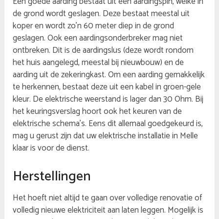
Een goede aarding bestaat uit een aardingspin, welke in
de grond wordt geslagen. Deze bestaat meestal uit
koper en wordt zo’n 60 meter diep in de grond
geslagen. Ook een aardingsonderbreker mag niet
ontbreken. Dit is de aardingslus (deze wordt rondom
het huis aangelegd, meestal bij nieuwbouw) en de
aarding uit de zekeringkast. Om een aarding gemakkelijk
te herkennen, bestaat deze uit een kabel in groen-gele
kleur. De elektrische weerstand is lager dan 30 Ohm. Bij
het keuringsverslag hoort ook het keuren van de
elektrische schema’s. Eens dit allemaal goedgekeurd is,
mag u gerust zijn dat uw elektrische installatie in Melle
klaar is voor de dienst.
Herstellingen
Het hoeft niet altijd te gaan over volledige renovatie of
volledig nieuwe elektriciteit aan laten leggen. Mogelijk is