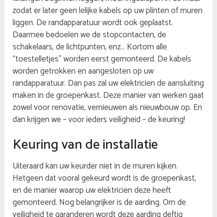
zodat er later geen lelijke kabels op uw plinten of muren
liggen. De randapparatuur wordt ook geplaatst.
Daarmee bedoelen we de stopcontacten, de
schakelaars, de lichtpunten, enz… Kortom alle
“toestelletjes” worden eerst gemonteerd. De kabels
worden getrokken en aangesloten op uw
randapparatuur. Dan pas zal uw elektricien de aansluiting
maken in de groepenkast. Deze manier van werken gaat
zowel voor renovatie, vernieuwen als nieuwbouw op. En
dan krijgen we – voor ieders veiligheid – de keuring!
Keuring van de installatie
Uiteraard kan uw keurder niet in de muren kijken.
Hetgeen dat vooral gekeurd wordt is de groepenkast,
en de manier waarop uw elektricien deze heeft
gemonteerd. Nog belangrijker is de aarding. Om de
veiligheid te garanderen wordt deze aarding deftig