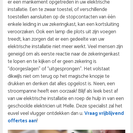
er een mankement opgetreden in uw elektrische
installatie. Een te zwaar toestel, of verschillende
toestellen aansluiten op de stopcontacten van één
enkele leiding in uw zekeringkast, kan een kortsluiting
veroorzaken. Ook een lamp die plots uit zijn voegen
treedt, kan zorgen dat er een gedeelte van uw
elektrische installatie niet meer werkt. Veel mensen zijn
geneigd om als eerste reactie naar de zekeringenkast
te lopen en te kijken of er geen zekering is
“doorgeslagen” of “uitgesprongen”. Het volstaat
dikwijls niet om terug op het magische knopje te
drukken en denken dat alles opgelost is. Neen, een
stroompanne heeft een oorzaak! Blijf als leek best af
van uw elektrische installatie en roep de hulp in van een
geschoolde elektricien uit Melle. Deze specialist zal het
euvel veel vlugger ontdekken dan u.
Vraag vrijblijvend
offertes aan
!