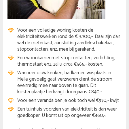
Voor een volledige woning kosten de
elektriciteitswerken rond de € 3.700,-. Daar zijn dan
wel de meterkast, aansluiting aardlekschakelaar,
stopcontacten, enz. mee bij gerekend.
Een woonkamer met stopcontacten, verlichting,
thermostaat enz. zal u circa €565,- kosten.
Wanneer u uw keuken, badkamer, wasplaats in
Melle gevoelig gaat verzwaren dient de stroom
evenredig mee naar boven te gaan. Dit
kostenplaatje bedraagt doorgaans €840,-.
Voor een veranda ben je ook toch wel €970,- kwijt
Een tuinhuis voorzien van elektriciteit is dan weer
goedkoper. U komt uit op ongeveer €460,-.