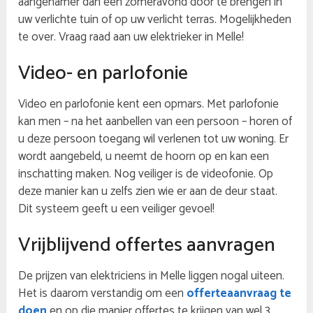
aangenamer dan een zomeravond door te brengen in
uw verlichte tuin of op uw verlicht terras. Mogelijkheden
te over. Vraag raad aan uw elektrieker in Melle!
Video- en parlofonie
Video en parlofonie kent een opmars. Met parlofonie
kan men – na het aanbellen van een persoon – horen of
u deze persoon toegang wil verlenen tot uw woning. Er
wordt aangebeld, u neemt de hoorn op en kan een
inschatting maken. Nog veiliger is de videofonie. Op
deze manier kan u zelfs zien wie er aan de deur staat.
Dit systeem geeft u een veiliger gevoel!
Vrijblijvend offertes aanvragen
De prijzen van elektriciens in Melle liggen nogal uiteen.
Het is daarom verstandig om een
offerteaanvraag te
doen
en op die manier offertes te krijgen van wel 3