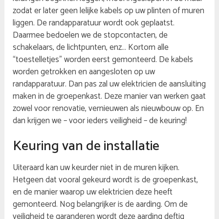
zodat er later geen lelijke kabels op uw plinten of muren
liggen. De randapparatuur wordt ook geplaatst.
Daarmee bedoelen we de stopcontacten, de
schakelaars, de lichtpunten, enz… Kortom alle
“toestelletjes” worden eerst gemonteerd. De kabels
worden getrokken en aangesloten op uw
randapparatuur. Dan pas zal uw elektricien de aansluiting
maken in de groepenkast. Deze manier van werken gaat
zowel voor renovatie, vernieuwen als nieuwbouw op. En
dan krijgen we – voor ieders veiligheid – de keuring!
Keuring van de installatie
Uiteraard kan uw keurder niet in de muren kijken.
Hetgeen dat vooral gekeurd wordt is de groepenkast,
en de manier waarop uw elektricien deze heeft
gemonteerd. Nog belangrijker is de aarding. Om de
veiligheid te garanderen wordt deze aarding deftig