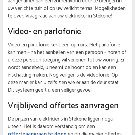
aangenamer dan een zomeravond door te brengen in
uw verlichte tuin of op uw verlicht terras. Mogelijkheden
te over. Vraag raad aan uw elektrieker in Stekene!
Video- en parlofonie
Video en parlofonie kent een opmars. Met parlofonie
kan men – na het aanbellen van een persoon – horen of
u deze persoon toegang wil verlenen tot uw woning. Er
wordt aangebeld, u neemt de hoorn op en kan een
inschatting maken. Nog veiliger is de videofonie. Op
deze manier kan u zelfs zien wie er aan de deur staat.
Dit systeem geeft u een veiliger gevoel!
Vrijblijvend offertes aanvragen
De prijzen van elektriciens in Stekene liggen nogal
uiteen. Het is daarom verstandig om een
offerteaanvraag te doen
en op die manier offertes