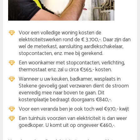
Voor een volledige woning kosten de
elektriciteitswerken rond de € 3.700,-. Daar zijn dan
wel de meterkast, aansluiting aardlekschakelaar,
stopcontacten, enz. mee bij gerekend.
Een woonkamer met stopcontacten, verlichting,
thermostaat enz. zal u circa €565,- kosten.
Wanneer u uw keuken, badkamer, wasplaats in
Stekene gevoelig gaat verzwaren dient de stroom
evenredig mee naar boven te gaan. Dit
kostenplaatje bedraagt doorgaans €840,-.
Voor een veranda ben je ook toch wel €970,- kwijt
Een tuinhuis voorzien van elektriciteit is dan weer
goedkoper. U komt uit op ongeveer €460,-.