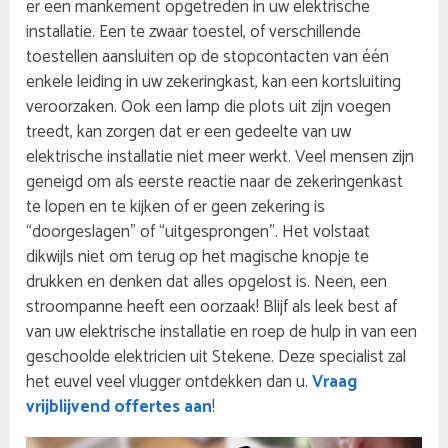
er een mankement opgetreden in uw elektrische
installatie. Een te zwaar toestel, of verschillende
toestellen aansluiten op de stopcontacten van één
enkele leiding in uw zekeringkast, kan een kortsluiting
veroorzaken. Ook een lamp die plots uit zijn voegen
treedt, kan zorgen dat er een gedeelte van uw
elektrische installatie niet meer werkt. Veel mensen zijn
geneigd om als eerste reactie naar de zekeringenkast
te lopen en te kijken of er geen zekering is
“doorgeslagen” of “uitgesprongen”. Het volstaat
dikwijls niet om terug op het magische knopje te
drukken en denken dat alles opgelost is. Neen, een
stroompanne heeft een oorzaak! Blijf als leek best af
van uw elektrische installatie en roep de hulp in van een
geschoolde elektricien uit Stekene. Deze specialist zal
het euvel veel vlugger ontdekken dan u.
Vraag
vrijblijvend offertes aan
!