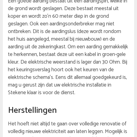
Een goede aarding bestaat uit een aardingspin, welke in
de grond wordt geslagen. Deze bestaat meestal uit
koper en wordt zo’n 60 meter diep in de grond
geslagen. Ook een aardingsonderbreker mag niet
ontbreken. Dit is de aardingslus (deze wordt rondom
het huis aangelegd, meestal bij nieuwbouw) en de
aarding uit de zekeringkast. Om een aarding gemakkelijk
te herkennen, bestaat deze uit een kabel in groen-gele
kleur. De elektrische weerstand is lager dan 30 Ohm. Bij
het keuringsverslag hoort ook het keuren van de
elektrische schema’s. Eens dit allemaal goedgekeurd is,
mag u gerust zijn dat uw elektrische installatie in
Stekene klaar is voor de dienst.
Herstellingen
Het hoeft niet altijd te gaan over volledige renovatie of
volledig nieuwe elektriciteit aan laten leggen. Mogelijk is