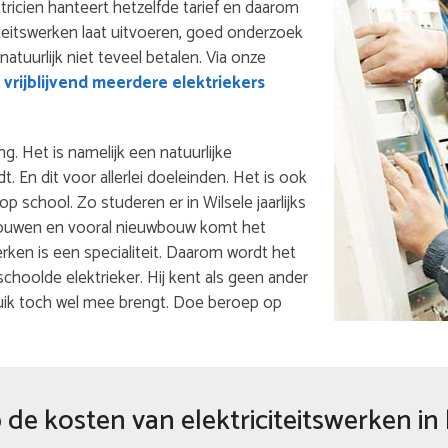
ktricien hanteert hetzelfde tarief en daarom
iteitswerken laat uitvoeren, goed onderzoek
 natuurlijk niet teveel betalen. Via onze
vrijblijvend meerdere elektriekers
ng. Het is namelijk een natuurlijke
 En dit voor allerlei doeleinden. Het is ook
op school. Zo studeren er in Wilsele jaarlijks
erbouwen en vooral nieuwbouw komt het
werken is een specialiteit. Daarom wordt het
oolde elektrieker. Hij kent als geen ander
uik toch wel mee brengt. Doe beroep op
de kosten van elektriciteitswerken in 