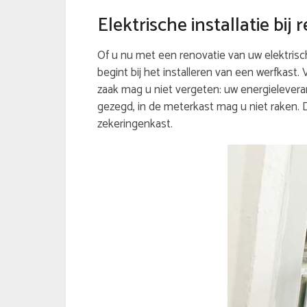
Elektrische installatie bi
Of u nu met een renovatie van uw elektrische
begint bij het installeren van een werfkast.
zaak mag u niet vergeten: uw energieleveran
gezegd, in de meterkast mag u niet raken. 
zekeringenkast.