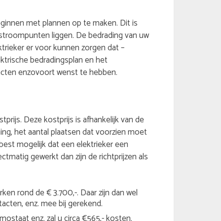
 beginnen met plannen op te maken. Dit is
stroompunten liggen. De bedrading van uw
ktrieker er voor kunnen zorgen dat –
ektrische bedradingsplan en het
acten enzovoort wenst te hebben.
tprijs. Deze kostprijs is afhankelijk van de
ing, het aantal plaatsen dat voorzien moet
 best mogelijk dat een elektrieker een
ectmatig gewerkt dan zijn de richtprijzen als
ken rond de € 3.700,-. Daar zijn dan wel
tacten, enz. mee bij gerekend.
ostaat enz. zal u circa €565,- kosten.