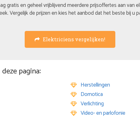
ag gratis en geheel vrijblijvend meerdere prijsoffertes aan van e
eek. Vergelijk de prijzen en kies het aanbod dat het beste bij u p
Elektriciens vergelijken!
 deze pagina:
Herstellingen
Domotica
Verlichting
Video- en parlofonie