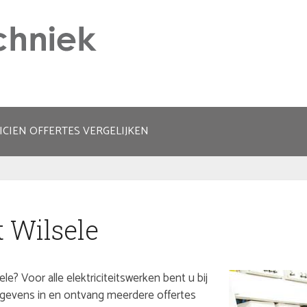
ICIEN OFFERTES VERGELIJKEN
t Wilsele
le? Voor alle elektriciteitswerken bent u bij
gegevens in en ontvang meerdere offertes