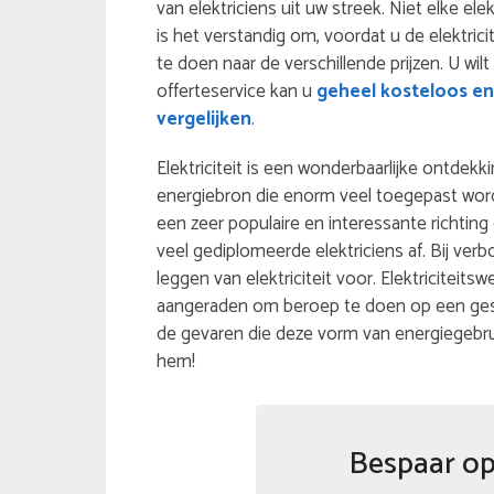
van elektriciens uit uw streek. Niet elke ele
is het verstandig om, voordat u de elektric
te doen naar de verschillende prijzen. U wilt
offerteservice kan u
geheel kosteloos en 
vergelijken
.
Elektriciteit is een wonderbaarlijke ontdekki
energiebron die enorm veel toegepast wordt.
een zeer populaire en interessante richting 
veel gediplomeerde elektriciens af. Bij v
leggen van elektriciteit voor. Elektriciteits
aangeraden om beroep te doen op een gesch
de gevaren die deze vorm van energiegebr
hem!
Bespaar op 