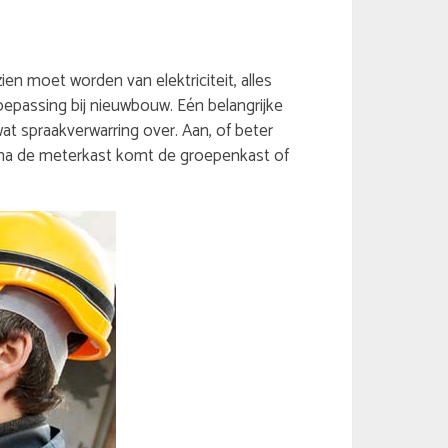
ien moet worden van elektriciteit, alles
toepassing bij nieuwbouw. Eén belangrijke
at spraakverwarring over. Aan, of beter
n na de meterkast komt de groepenkast of