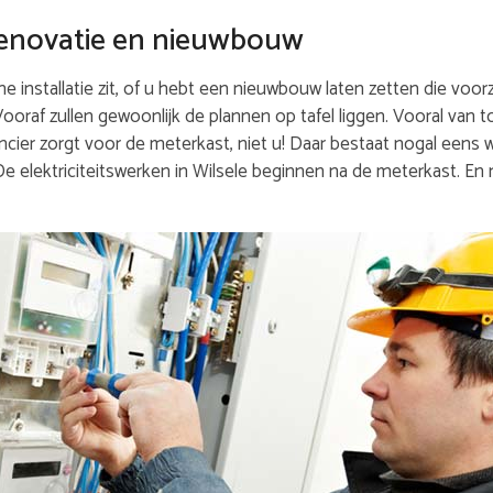
j renovatie en nieuwbouw
 installatie zit, of u hebt een nieuwbouw laten zetten die voorz
 Vooraf zullen gewoonlijk de plannen op tafel liggen. Vooral van 
cier zorgt voor de meterkast, niet u! Daar bestaat nogal eens w
De elektriciteitswerken in Wilsele beginnen na de meterkast. E