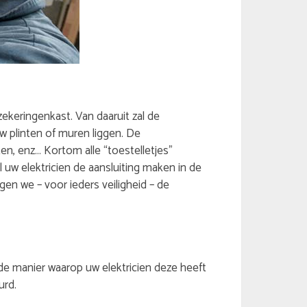
ekeringenkast. Van daaruit zal de
uw plinten of muren liggen. De
n, enz… Kortom alle “toestelletjes”
w elektricien de aansluiting maken in de
en we – voor ieders veiligheid – de
de manier waarop uw elektricien deze heeft
urd.