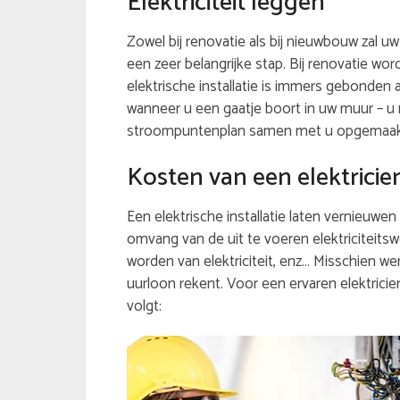
Elektriciteit leggen
Zowel bij renovatie als bij nieuwbouw zal uw
een zeer belangrijke stap. Bij renovatie wor
elektrische installatie is immers gebonden 
wanneer u een gaatje boort in uw muur – u 
stroompuntenplan samen met u opgemaakt. 
Kosten van een elektricie
Een elektrische installatie laten vernieuwen 
omvang van de uit te voeren elektriciteits
worden van elektriciteit, enz… Misschien wen
uurloon rekent. Voor een ervaren elektricien
volgt: