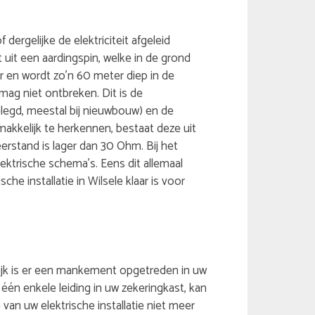
 dergelijke de elektriciteit afgeleid
 uit een aardingspin, welke in de grond
r en wordt zo’n 60 meter diep in de
ag niet ontbreken. Dit is de
legd, meestal bij nieuwbouw) en de
makkelijk te herkennen, bestaat deze uit
eerstand is lager dan 30 Ohm. Bij het
ektrische schema’s. Eens dit allemaal
che installatie in Wilsele klaar is voor
gelijk is er een mankement opgetreden in uw
 één enkele leiding in uw zekeringkast, kan
van uw elektrische installatie niet meer