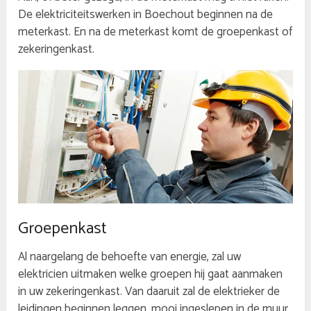
De elektriciteitswerken in Boechout beginnen na de
meterkast. En na de meterkast komt de groepenkast of
zekeringenkast.
Groepenkast
Al naargelang de behoefte van energie, zal uw
elektricien uitmaken welke groepen hij gaat aanmaken
in uw zekeringenkast. Van daaruit zal de elektrieker de
leidingen beginnen leggen, mooi ingeslepen in de muur