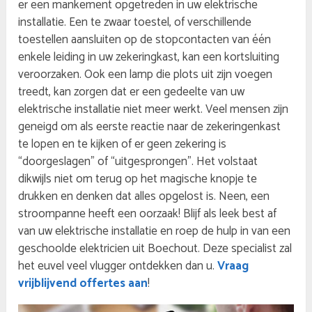
er een mankement opgetreden in uw elektrische
installatie. Een te zwaar toestel, of verschillende
toestellen aansluiten op de stopcontacten van één
enkele leiding in uw zekeringkast, kan een kortsluiting
veroorzaken. Ook een lamp die plots uit zijn voegen
treedt, kan zorgen dat er een gedeelte van uw
elektrische installatie niet meer werkt. Veel mensen zijn
geneigd om als eerste reactie naar de zekeringenkast
te lopen en te kijken of er geen zekering is
“doorgeslagen” of “uitgesprongen”. Het volstaat
dikwijls niet om terug op het magische knopje te
drukken en denken dat alles opgelost is. Neen, een
stroompanne heeft een oorzaak! Blijf als leek best af
van uw elektrische installatie en roep de hulp in van een
geschoolde elektricien uit Boechout. Deze specialist zal
het euvel veel vlugger ontdekken dan u.
Vraag
vrijblijvend offertes aan
!