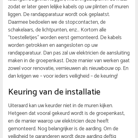
zodat er later geen lelijke kabels op uw plinten of muren
liggen. De randapparatuur wordt ook geplaatst.
Daarmee bedoelen we de stopcontacten, de
schakelaars, de lichtpunten, enz… Kortom alle
“toestelletjes” worden eerst gemonteerd. De kabels
worden getrokken en aangesloten op uw
randapparatuur. Dan pas zal uw elektricien de aansluiting
maken in de groepenkast. Deze manier van werken gaat
zowel voor renovatie, vernieuwen als nieuwbouw op. En
dan krijgen we – voor ieders veiligheid – de keuring!
Keuring van de installatie
Uiteraard kan uw keurder niet in de muren kijken.
Hetgeen dat vooral gekeurd wordt is de groepenkast,
en de manier waarop uw elektricien deze heeft
gemonteerd. Nog belangrijker is de aarding. Om de
veiligheid te garanderen wordt deze aarding deftig