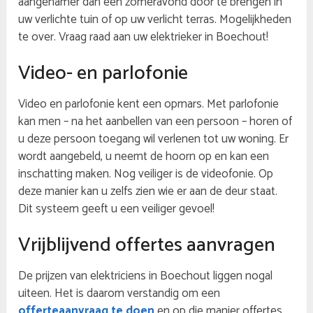
aangenamer dan een zomeravond door te brengen in
uw verlichte tuin of op uw verlicht terras. Mogelijkheden
te over. Vraag raad aan uw elektrieker in Boechout!
Video- en parlofonie
Video en parlofonie kent een opmars. Met parlofonie
kan men – na het aanbellen van een persoon – horen of
u deze persoon toegang wil verlenen tot uw woning. Er
wordt aangebeld, u neemt de hoorn op en kan een
inschatting maken. Nog veiliger is de videofonie. Op
deze manier kan u zelfs zien wie er aan de deur staat.
Dit systeem geeft u een veiliger gevoel!
Vrijblijvend offertes aanvragen
De prijzen van elektriciens in Boechout liggen nogal
uiteen. Het is daarom verstandig om een
offerteaanvraag te doen
en op die manier offertes