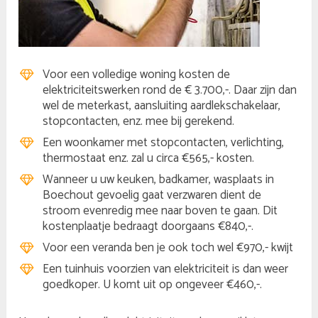
Voor een volledige woning kosten de
elektriciteitswerken rond de € 3.700,-. Daar zijn dan
wel de meterkast, aansluiting aardlekschakelaar,
stopcontacten, enz. mee bij gerekend.
Een woonkamer met stopcontacten, verlichting,
thermostaat enz. zal u circa €565,- kosten.
Wanneer u uw keuken, badkamer, wasplaats in
Boechout gevoelig gaat verzwaren dient de
stroom evenredig mee naar boven te gaan. Dit
kostenplaatje bedraagt doorgaans €840,-.
Voor een veranda ben je ook toch wel €970,- kwijt
Een tuinhuis voorzien van elektriciteit is dan weer
goedkoper. U komt uit op ongeveer €460,-.