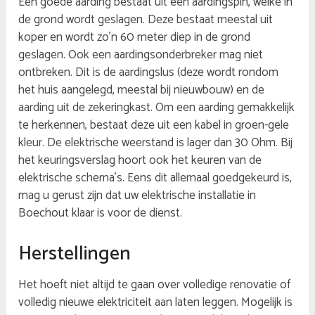
Een goede aarding bestaat uit een aardingspin, welke in
de grond wordt geslagen. Deze bestaat meestal uit
koper en wordt zo’n 60 meter diep in de grond
geslagen. Ook een aardingsonderbreker mag niet
ontbreken. Dit is de aardingslus (deze wordt rondom
het huis aangelegd, meestal bij nieuwbouw) en de
aarding uit de zekeringkast. Om een aarding gemakkelijk
te herkennen, bestaat deze uit een kabel in groen-gele
kleur. De elektrische weerstand is lager dan 30 Ohm. Bij
het keuringsverslag hoort ook het keuren van de
elektrische schema’s. Eens dit allemaal goedgekeurd is,
mag u gerust zijn dat uw elektrische installatie in
Boechout klaar is voor de dienst.
Herstellingen
Het hoeft niet altijd te gaan over volledige renovatie of
volledig nieuwe elektriciteit aan laten leggen. Mogelijk is