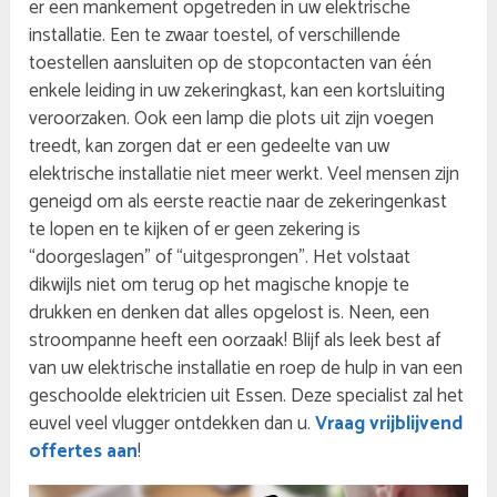
er een mankement opgetreden in uw elektrische
installatie. Een te zwaar toestel, of verschillende
toestellen aansluiten op de stopcontacten van één
enkele leiding in uw zekeringkast, kan een kortsluiting
veroorzaken. Ook een lamp die plots uit zijn voegen
treedt, kan zorgen dat er een gedeelte van uw
elektrische installatie niet meer werkt. Veel mensen zijn
geneigd om als eerste reactie naar de zekeringenkast
te lopen en te kijken of er geen zekering is
“doorgeslagen” of “uitgesprongen”. Het volstaat
dikwijls niet om terug op het magische knopje te
drukken en denken dat alles opgelost is. Neen, een
stroompanne heeft een oorzaak! Blijf als leek best af
van uw elektrische installatie en roep de hulp in van een
geschoolde elektricien uit Essen. Deze specialist zal het
euvel veel vlugger ontdekken dan u.
Vraag vrijblijvend
offertes aan
!