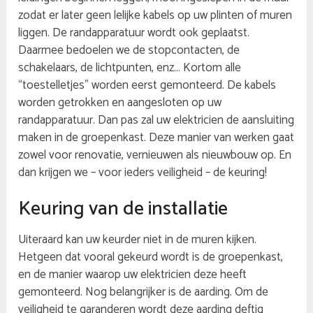
zodat er later geen lelijke kabels op uw plinten of muren
liggen. De randapparatuur wordt ook geplaatst.
Daarmee bedoelen we de stopcontacten, de
schakelaars, de lichtpunten, enz… Kortom alle
“toestelletjes” worden eerst gemonteerd. De kabels
worden getrokken en aangesloten op uw
randapparatuur. Dan pas zal uw elektricien de aansluiting
maken in de groepenkast. Deze manier van werken gaat
zowel voor renovatie, vernieuwen als nieuwbouw op. En
dan krijgen we – voor ieders veiligheid – de keuring!
Keuring van de installatie
Uiteraard kan uw keurder niet in de muren kijken.
Hetgeen dat vooral gekeurd wordt is de groepenkast,
en de manier waarop uw elektricien deze heeft
gemonteerd. Nog belangrijker is de aarding. Om de
veiligheid te garanderen wordt deze aarding deftig