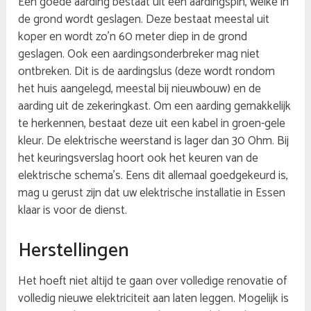
Een goede aarding bestaat uit een aardingspin, welke in
de grond wordt geslagen. Deze bestaat meestal uit
koper en wordt zo’n 60 meter diep in de grond
geslagen. Ook een aardingsonderbreker mag niet
ontbreken. Dit is de aardingslus (deze wordt rondom
het huis aangelegd, meestal bij nieuwbouw) en de
aarding uit de zekeringkast. Om een aarding gemakkelijk
te herkennen, bestaat deze uit een kabel in groen-gele
kleur. De elektrische weerstand is lager dan 30 Ohm. Bij
het keuringsverslag hoort ook het keuren van de
elektrische schema’s. Eens dit allemaal goedgekeurd is,
mag u gerust zijn dat uw elektrische installatie in Essen
klaar is voor de dienst.
Herstellingen
Het hoeft niet altijd te gaan over volledige renovatie of
volledig nieuwe elektriciteit aan laten leggen. Mogelijk is