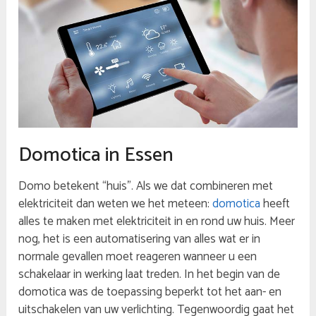
Domotica in Essen
Domo betekent “huis”. Als we dat combineren met
elektriciteit dan weten we het meteen:
domotica
heeft
alles te maken met elektriciteit in en rond uw huis. Meer
nog, het is een automatisering van alles wat er in
normale gevallen moet reageren wanneer u een
schakelaar in werking laat treden. In het begin van de
domotica was de toepassing beperkt tot het aan- en
uitschakelen van uw verlichting. Tegenwoordig gaat het