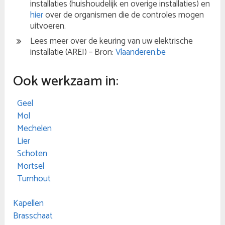
installaties (huishoudelijk en overige installaties) en
hier
over de organismen die de controles mogen
uitvoeren.
Lees meer over de keuring van uw elektrische
installatie (AREI) – Bron:
Vlaanderen.be
Ook werkzaam in:
Geel
Mol
Mechelen
Lier
Schoten
Mortsel
Turnhout
Kapellen
Brasschaat