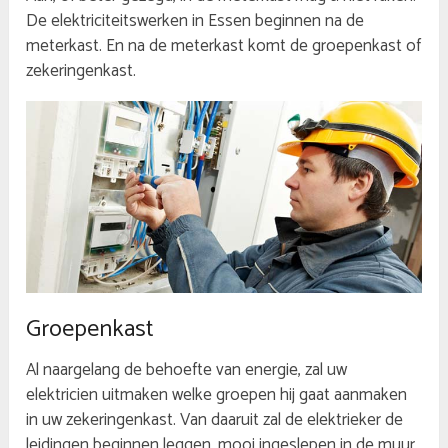
De elektriciteitswerken in Essen beginnen na de
meterkast. En na de meterkast komt de groepenkast of
zekeringenkast.
Groepenkast
Al naargelang de behoefte van energie, zal uw
elektricien uitmaken welke groepen hij gaat aanmaken
in uw zekeringenkast. Van daaruit zal de elektrieker de
leidingen beginnen leggen, mooi ingeslepen in de muur