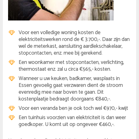
Voor een volledige woning kosten de
elektriciteitswerken rond de € 3.700,-. Daar zijn dan
wel de meterkast, aansluiting aardlekschakelaar,
stopcontacten, enz. mee bij gerekend.
Een woonkamer met stopcontacten, verlichting,
thermostaat enz. zal u circa €565,- kosten.
Wanneer u uw keuken, badkamer, wasplaats in
Essen gevoelig gaat verzwaren dient de stroom
evenredig mee naar boven te gaan. Dit
kostenplaatje bedraagt doorgaans €840,-.
Voor een veranda ben je ook toch wel €970,- kwijt
Een tuinhuis voorzien van elektriciteit is dan weer
goedkoper. U komt uit op ongeveer €460,-.