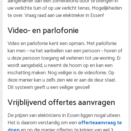
aangenamer dan een zomeravond door te brengen in
uw verlichte tuin of op uw verlicht terras. Mogelijkheden
te over. Vraag raad aan uw elektrieker in Essen!
Video- en parlofonie
Video en parlofonie kent een opmars. Met parlofonie
kan men – na het aanbellen van een persoon – horen of
u deze persoon toegang wil verlenen tot uw woning. Er
wordt aangebeld, u neemt de hoorn op en kan een
inschatting maken. Nog veiliger is de videofonie. Op
deze manier kan u zelfs zien wie er aan de deur staat.
Dit systeem geeft u een veiliger gevoel!
Vrijblijvend offertes aanvragen
De prijzen van elektriciens in Essen liggen nogal uiteen.
Het is daarom verstandig om een
offerteaanvraag te
doen
en op die manier offertes te krijgen van wel 3