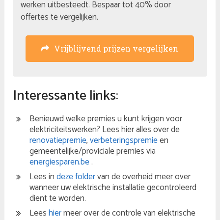
werken uitbesteedt. Bespaar tot 40% door
offertes te vergelijken.
Vrijblijvend prijzen vergelijken
Interessante links:
Benieuwd welke premies u kunt krijgen voor
elektriciteitswerken? Lees hier alles over de
renovatiepremie
,
verbeteringspremie
en
gemeentelijke/proviciale premies via
energiesparen.be
.
Lees in
deze folder
van de overheid meer over
wanneer uw elektrische installatie gecontroleerd
dient te worden.
Lees
hier
meer over de controle van elektrische