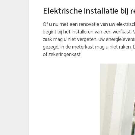
Elektrische installatie bi
Of u nu met een renovatie van uw elektrische
begint bij het installeren van een werfkast.
zaak mag u niet vergeten: uw energieleveran
gezegd, in de meterkast mag u niet raken.
of zekeringenkast.