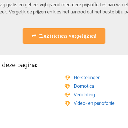
ag gratis en geheel vrijblijvend meerdere prijsoffertes aan van e
eek. Vergelijk de prijzen en kies het aanbod dat het beste bij u p
Elektriciens vergelijken!
 deze pagina:
Herstellingen
Domotica
Verlichting
Video- en parlofonie