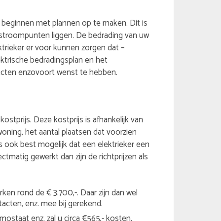
ken beginnen met plannen op te maken. Dit is
stroompunten liggen. De bedrading van uw
ktrieker er voor kunnen zorgen dat –
ektrische bedradingsplan en het
acten enzovoort wenst te hebben.
kostprijs. Deze kostprijs is afhankelijk van
oning, het aantal plaatsen dat voorzien
is ook best mogelijk dat een elektrieker een
ectmatig gewerkt dan zijn de richtprijzen als
ken rond de € 3.700,-. Daar zijn dan wel
tacten, enz. mee bij gerekend.
ostaat enz. zal u circa €565,- kosten.