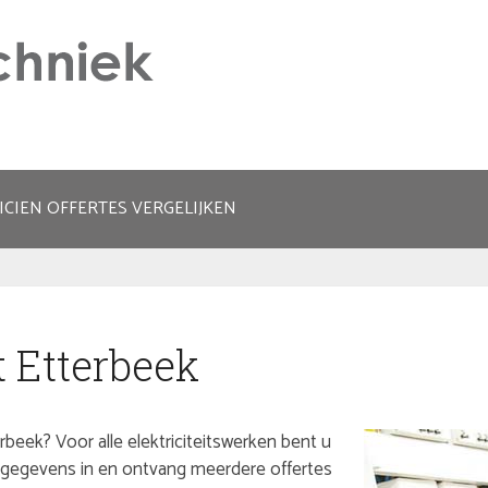
ICIEN OFFERTES VERGELIJKEN
t Etterbeek
rbeek? Voor alle elektriciteitswerken bent u
uw gegevens in en ontvang meerdere offertes