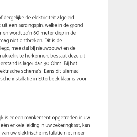
 dergelijke de elektriciteit afgeleid
 uit een aardingspin, welke in de grond
r en wordt zo’n 60 meter diep in de
ag niet ontbreken. Dit is de
legd, meestal bij nieuwbouw) en de
makkelijk te herkennen, bestaat deze uit
eerstand is lager dan 30 Ohm. Bij het
ektrische schema’s. Eens dit allemaal
che installatie in Etterbeek klaar is voor
gelijk is er een mankement opgetreden in uw
 één enkele leiding in uw zekeringkast, kan
van uw elektrische installatie niet meer