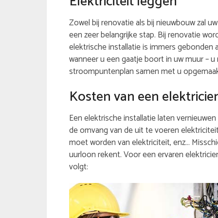
Elektriciteit leggen
Zowel bij renovatie als bij nieuwbouw zal uw
een zeer belangrijke stap. Bij renovatie wor
elektrische installatie is immers gebonden 
wanneer u een gaatje boort in uw muur – u 
stroompuntenplan samen met u opgemaakt. 
Kosten van een elektricie
Een elektrische installatie laten vernieuwen 
de omvang van de uit te voeren elektricite
moet worden van elektriciteit, enz… Misschi
uurloon rekent. Voor een ervaren elektricien
volgt: