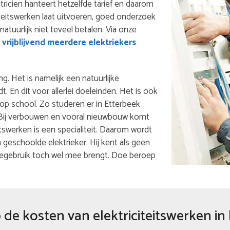
ktricien hanteert hetzelfde tarief en daarom
iteitswerken laat uitvoeren, goed onderzoek
 natuurlijk niet teveel betalen. Via onze
vrijblijvend meerdere elektriekers
ng. Het is namelijk een natuurlijke
 En dit voor allerlei doeleinden. Het is ook
 op school. Zo studeren er in Etterbeek
f. Bij verbouwen en vooral nieuwbouw komt
eitswerken is een specialiteit. Daarom wordt
eschoolde elektrieker. Hij kent als geen
iegebruik toch wel mee brengt. Doe beroep
de kosten van elektriciteitswerken in 