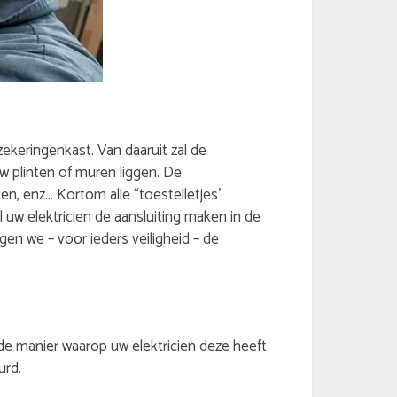
ekeringenkast. Van daaruit zal de
uw plinten of muren liggen. De
n, enz… Kortom alle “toestelletjes”
w elektricien de aansluiting maken in de
en we – voor ieders veiligheid – de
de manier waarop uw elektricien deze heeft
urd.