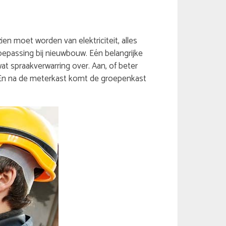
ien moet worden van elektriciteit, alles
toepassing bij nieuwbouw. Eén belangrijke
at spraakverwarring over. Aan, of beter
. En na de meterkast komt de groepenkast