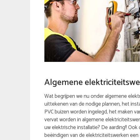
Algemene elektriciteitsw
Wat begrijpen we nu onder algemene elektric
uittekenen van de nodige plannen, het inst
PVC buizen worden ingelegd, het maken va
vervat worden in algemene elektriciteitswe
uw elektrische installatie? De aarding!! Ook
beëindigen van de elektriciteitswerken een e