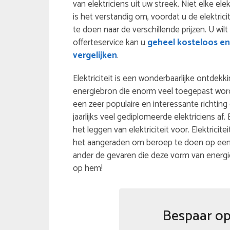
van elektriciens uit uw streek. Niet elke ele
is het verstandig om, voordat u de elektric
te doen naar de verschillende prijzen. U wilt
offerteservice kan u
geheel kosteloos en 
vergelijken
.
Elektriciteit is een wonderbaarlijke ontdekki
energiebron die enorm veel toegepast wordt.
een zeer populaire en interessante richting
jaarlijks veel gediplomeerde elektriciens a
het leggen van elektriciteit voor. Elektricit
het aangeraden om beroep te doen op een g
ander de gevaren die deze vorm van energ
op hem!
Bespaar op 