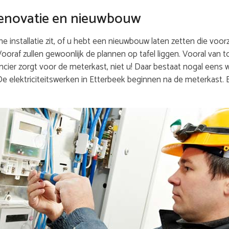
j renovatie en nieuwbouw
 installatie zit, of u hebt een nieuwbouw laten zetten die voorz
 Vooraf zullen gewoonlijk de plannen op tafel liggen. Vooral van 
cier zorgt voor de meterkast, niet u! Daar bestaat nogal eens w
 De elektriciteitswerken in Etterbeek beginnen na de meterkast