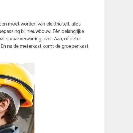
ien moet worden van elektriciteit, alles
toepassing bij nieuwbouw. Eén belangrijke
at spraakverwarring over. Aan, of beter
t. En na de meterkast komt de groepenkast