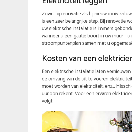
Elektriciteit leggen
Zowel bij renovatie als bij nieuwbouw zal u
is een zeer belangrijke stap. Bij renovatie 
uw elektrische installatie is immers gebond
wanneer u een gaatje boort in uw muur – u 
stroompuntenplan samen met u opgemaakt. 
Kosten van een elektricie
Een elektrische installatie laten vernieuwen 
de omvang van de uit te voeren elektricite
moet worden van elektriciteit, enz… Misschi
uurloon rekent. Voor een ervaren elektricien
volgt: