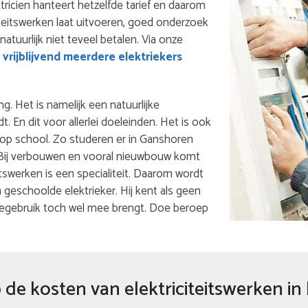
ktricien hanteert hetzelfde tarief en daarom
iteitswerken laat uitvoeren, goed onderzoek
 natuurlijk niet teveel betalen. Via onze
vrijblijvend meerdere elektriekers
ng. Het is namelijk een natuurlijke
 En dit voor allerlei doeleinden. Het is ook
g op school. Zo studeren er in Ganshoren
f. Bij verbouwen en vooral nieuwbouw komt
eitswerken is een specialiteit. Daarom wordt
eschoolde elektrieker. Hij kent als geen
iegebruik toch wel mee brengt. Doe beroep
de kosten van elektriciteitswerken in 