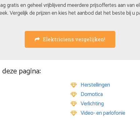
ag gratis en geheel vrijblijvend meerdere prijsoffertes aan van e
eek. Vergelijk de prijzen en kies het aanbod dat het beste bij u p
Elektriciens vergelijken!
 deze pagina:
Herstellingen
Domotica
Verlichting
Video- en parlofonie