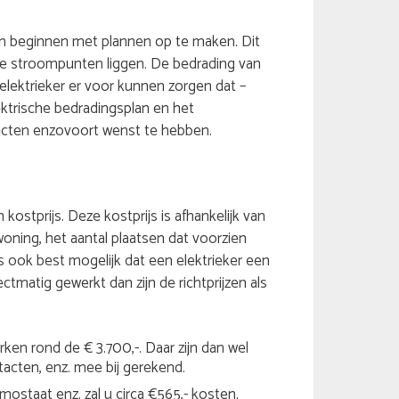
rken beginnen met plannen op te maken. Dit
e stroompunten liggen. De bedrading van
elektrieker er voor kunnen zorgen dat –
ektrische bedradingsplan en het
acten enzovoort wenst te hebben.
kostprijs. Deze kostprijs is afhankelijk van
oning, het aantal plaatsen dat voorzien
is ook best mogelijk dat een elektrieker een
ectmatig gewerkt dan zijn de richtprijzen als
ken rond de € 3.700,-. Daar zijn dan wel
tacten, enz. mee bij gerekend.
ostaat enz. zal u circa €565,- kosten.