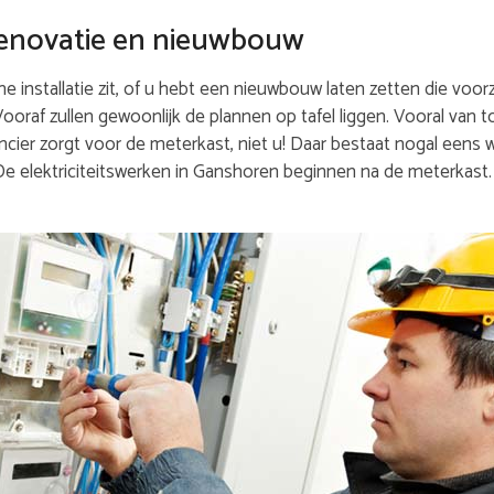
j renovatie en nieuwbouw
 installatie zit, of u hebt een nieuwbouw laten zetten die voorz
 Vooraf zullen gewoonlijk de plannen op tafel liggen. Vooral van 
cier zorgt voor de meterkast, niet u! Daar bestaat nogal eens w
 De elektriciteitswerken in Ganshoren beginnen na de meterkas