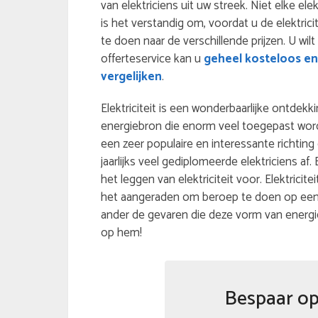
van elektriciens uit uw streek. Niet elke ele
is het verstandig om, voordat u de elektric
te doen naar de verschillende prijzen. U wilt
offerteservice kan u
geheel kosteloos en 
vergelijken
.
Elektriciteit is een wonderbaarlijke ontdekki
energiebron die enorm veel toegepast wordt.
een zeer populaire en interessante richtin
jaarlijks veel gediplomeerde elektriciens a
het leggen van elektriciteit voor. Elektricit
het aangeraden om beroep te doen op een g
ander de gevaren die deze vorm van energ
op hem!
Bespaar op 