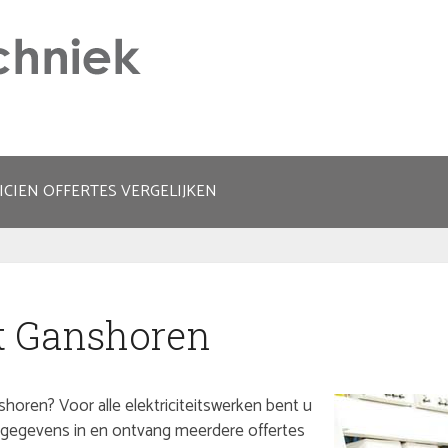
ICIEN OFFERTES VERGELIJKEN
it Ganshoren
shoren? Voor alle elektriciteitswerken bent u
uw gegevens in en ontvang meerdere offertes