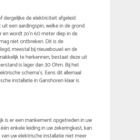
 dergelijke de elektriciteit afgeleid
 uit een aardingspin, welke in de grond
r en wordt zo’n 60 meter diep in de
ag niet ontbreken. Dit is de
legd, meestal bij nieuwbouw) en de
makkelijk te herkennen, bestaat deze uit
eerstand is lager dan 30 Ohm. Bij het
ektrische schema’s. Eens dit allemaal
sche installatie in Ganshoren klaar is
gelijk is er een mankement opgetreden in uw
 één enkele leiding in uw zekeringkast, kan
van uw elektrische installatie niet meer