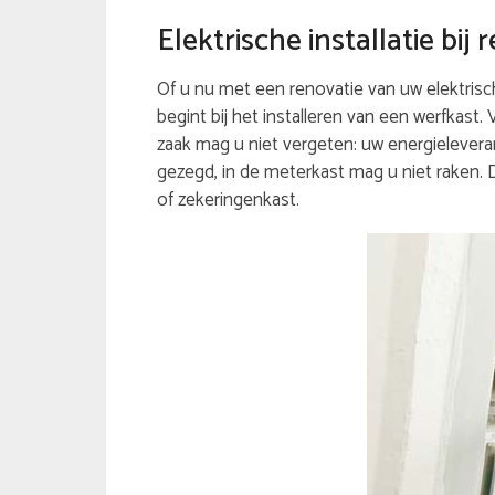
Elektrische installatie bi
Of u nu met een renovatie van uw elektrische
begint bij het installeren van een werfkast.
zaak mag u niet vergeten: uw energieleveran
gezegd, in de meterkast mag u niet raken.
of zekeringenkast.