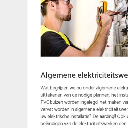
Algemene elektriciteitsw
Wat begrijpen we nu onder algemene elektri
uittekenen van de nodige plannen, het inst
PVC buizen worden ingelegd, het maken va
vervat worden in algemene elektriciteitswe
uw elektrische installatie? De aarding!! Ook
beëindigen van de elektriciteitswerken een e