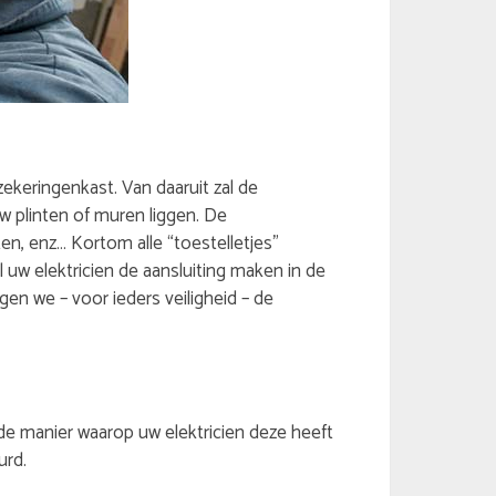
ekeringenkast. Van daaruit zal de
uw plinten of muren liggen. De
n, enz… Kortom alle “toestelletjes”
w elektricien de aansluiting maken in de
en we – voor ieders veiligheid – de
de manier waarop uw elektricien deze heeft
urd.