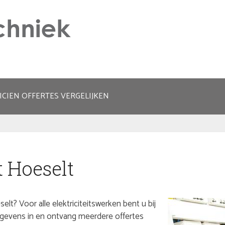
ICIEN OFFERTES VERGELIJKEN
t Hoeselt
elt? Voor alle elektriciteitswerken bent u bij
gegevens in en ontvang meerdere offertes