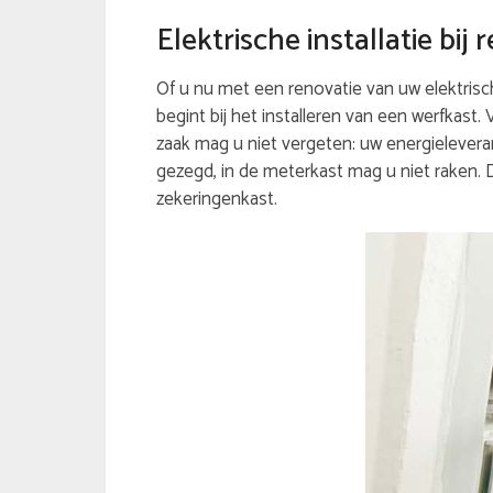
Elektrische installatie bi
Of u nu met een renovatie van uw elektrische
begint bij het installeren van een werfkast.
zaak mag u niet vergeten: uw energieleveran
gezegd, in de meterkast mag u niet raken.
zekeringenkast.