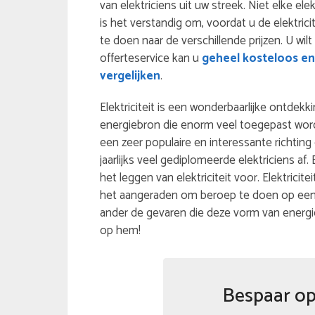
van elektriciens uit uw streek. Niet elke ele
is het verstandig om, voordat u de elektric
te doen naar de verschillende prijzen. U wilt
offerteservice kan u
geheel kosteloos en 
vergelijken
.
Elektriciteit is een wonderbaarlijke ontdekki
energiebron die enorm veel toegepast wordt.
een zeer populaire en interessante richting
jaarlijks veel gediplomeerde elektriciens a
het leggen van elektriciteit voor. Elektricit
het aangeraden om beroep te doen op een g
ander de gevaren die deze vorm van energ
op hem!
Bespaar op 