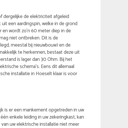
 dergelijke de elektriciteit afgeleid
 uit een aardingspin, welke in de grond
r en wordt zo’n 60 meter diep in de
ag niet ontbreken. Dit is de
legd, meestal bij nieuwbouw) en de
makkelijk te herkennen, bestaat deze uit
eerstand is lager dan 30 Ohm. Bij het
ektrische schema’s. Eens dit allemaal
che installatie in Hoeselt klaar is voor
gelijk is er een mankement opgetreden in uw
 één enkele leiding in uw zekeringkast, kan
van uw elektrische installatie niet meer