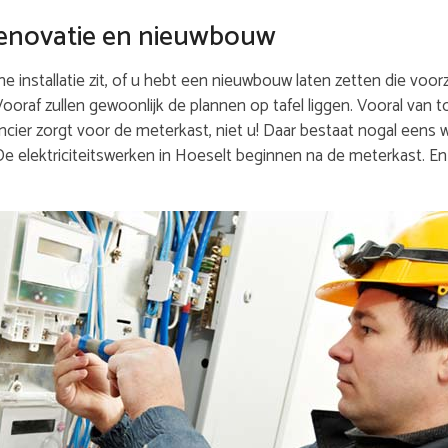
j renovatie en nieuwbouw
 installatie zit, of u hebt een nieuwbouw laten zetten die voorz
 Vooraf zullen gewoonlijk de plannen op tafel liggen. Vooral van 
cier zorgt voor de meterkast, niet u! Daar bestaat nogal eens w
 De elektriciteitswerken in Hoeselt beginnen na de meterkast. 