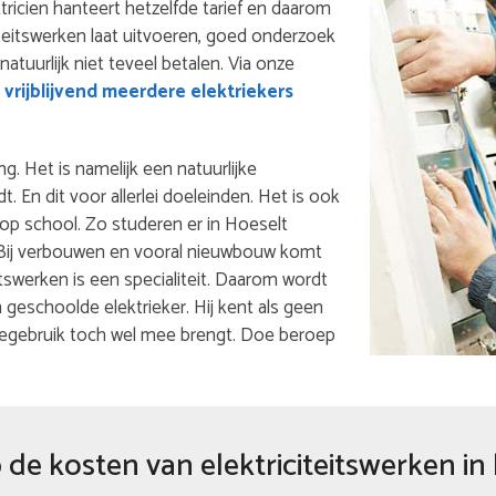
ktricien hanteert hetzelfde tarief en daarom
iteitswerken laat uitvoeren, goed onderzoek
 natuurlijk niet teveel betalen. Via onze
vrijblijvend meerdere elektriekers
ng. Het is namelijk een natuurlijke
 En dit voor allerlei doeleinden. Het is ook
 op school. Zo studeren er in Hoeselt
f. Bij verbouwen en vooral nieuwbouw komt
eitswerken is een specialiteit. Daarom wordt
eschoolde elektrieker. Hij kent als geen
iegebruik toch wel mee brengt. Doe beroep
de kosten van elektriciteitswerken in 