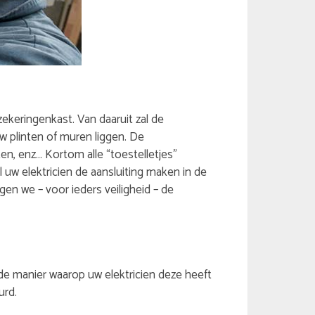
ekeringenkast. Van daaruit zal de
uw plinten of muren liggen. De
n, enz… Kortom alle “toestelletjes”
w elektricien de aansluiting maken in de
en we – voor ieders veiligheid – de
de manier waarop uw elektricien deze heeft
urd.