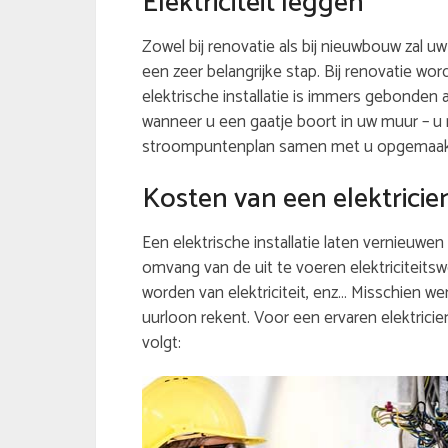
Elektriciteit leggen
Zowel bij renovatie als bij nieuwbouw zal uw
een zeer belangrijke stap. Bij renovatie wor
elektrische installatie is immers gebonden 
wanneer u een gaatje boort in uw muur – u 
stroompuntenplan samen met u opgemaakt. 
Kosten van een elektricie
Een elektrische installatie laten vernieuwen 
omvang van de uit te voeren elektriciteits
worden van elektriciteit, enz… Misschien wen
uurloon rekent. Voor een ervaren elektricien
volgt: