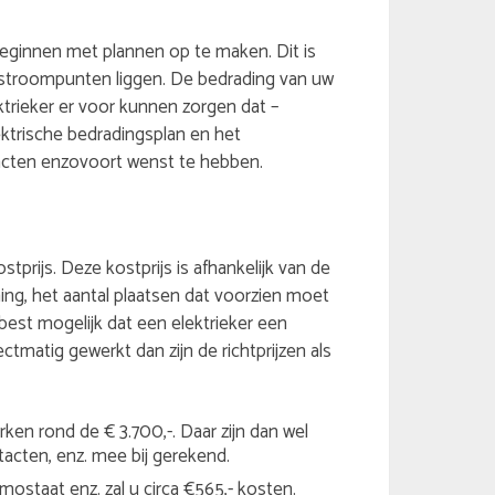
n beginnen met plannen op te maken. Dit is
stroompunten liggen. De bedrading van uw
ktrieker er voor kunnen zorgen dat –
ektrische bedradingsplan en het
acten enzovoort wenst te hebben.
stprijs. Deze kostprijs is afhankelijk van de
ing, het aantal plaatsen dat voorzien moet
 best mogelijk dat een elektrieker een
ectmatig gewerkt dan zijn de richtprijzen als
ken rond de € 3.700,-. Daar zijn dan wel
tacten, enz. mee bij gerekend.
ostaat enz. zal u circa €565,- kosten.