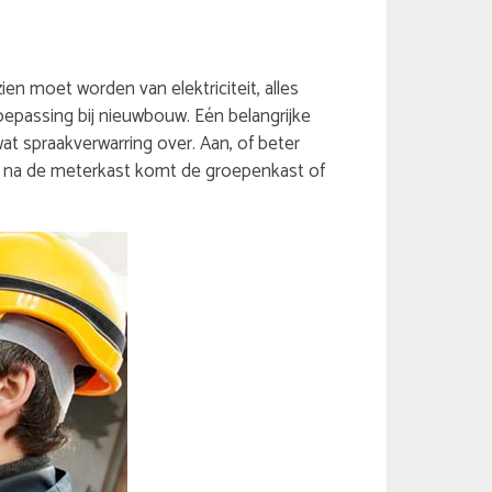
ien moet worden van elektriciteit, alles
toepassing bij nieuwbouw. Eén belangrijke
at spraakverwarring over. Aan, of beter
En na de meterkast komt de groepenkast of