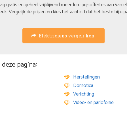
ag gratis en geheel vrijblijvend meerdere prijsoffertes aan van e
eek. Vergelijk de prijzen en kies het aanbod dat het beste bij u p
Elektriciens vergelijken!
 deze pagina:
Herstellingen
Domotica
Verlichting
Video- en parlofonie