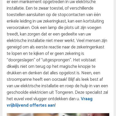
er een mankement opgetreden in uw elektrische
installatie. Een te zwaar toestel, of verschillende
toestellen aansluiten op de stopcontacten van één
enkele leiding in uw zekeringkast, kan een kortsluiting
veroorzaken. Ook een lamp die plots uit zijn voegen
treedt, kan zorgen dat er een gedeelte van uw
elektrische installatie niet meer werkt. Veel mensen zijn
geneigd om als eerste reactie naar de zekeringenkast
te lopen en te kijken of er geen zekering is
“doorgeslagen” of “uitgesprongen”. Het volstaat
dikwijls niet om terug op het magische knopje te
drukken en denken dat alles opgelost is. Neen, een
stroompanne heeft een oorzaak! Blijf als leek best af
van uw elektrische installatie en roep de hulp in van een
geschoolde elektricien uit Tongeren. Deze specialist zal
het euvel veel vlugger ontdekken dan u.
Vraag
vrijblijvend offertes aan
!