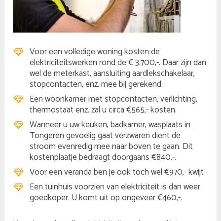
Voor een volledige woning kosten de
elektriciteitswerken rond de € 3.700,-. Daar zijn dan
wel de meterkast, aansluiting aardlekschakelaar,
stopcontacten, enz. mee bij gerekend.
Een woonkamer met stopcontacten, verlichting,
thermostaat enz. zal u circa €565,- kosten.
Wanneer u uw keuken, badkamer, wasplaats in
Tongeren gevoelig gaat verzwaren dient de
stroom evenredig mee naar boven te gaan. Dit
kostenplaatje bedraagt doorgaans €840,-.
Voor een veranda ben je ook toch wel €970,- kwijt
Een tuinhuis voorzien van elektriciteit is dan weer
goedkoper. U komt uit op ongeveer €460,-.