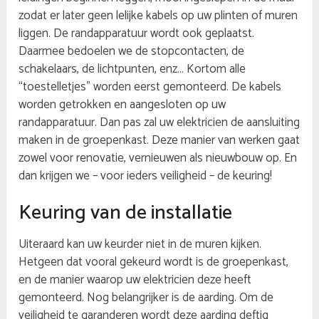
zodat er later geen lelijke kabels op uw plinten of muren
liggen. De randapparatuur wordt ook geplaatst.
Daarmee bedoelen we de stopcontacten, de
schakelaars, de lichtpunten, enz… Kortom alle
“toestelletjes” worden eerst gemonteerd. De kabels
worden getrokken en aangesloten op uw
randapparatuur. Dan pas zal uw elektricien de aansluiting
maken in de groepenkast. Deze manier van werken gaat
zowel voor renovatie, vernieuwen als nieuwbouw op. En
dan krijgen we – voor ieders veiligheid – de keuring!
Keuring van de installatie
Uiteraard kan uw keurder niet in de muren kijken.
Hetgeen dat vooral gekeurd wordt is de groepenkast,
en de manier waarop uw elektricien deze heeft
gemonteerd. Nog belangrijker is de aarding. Om de
veiligheid te garanderen wordt deze aarding deftig