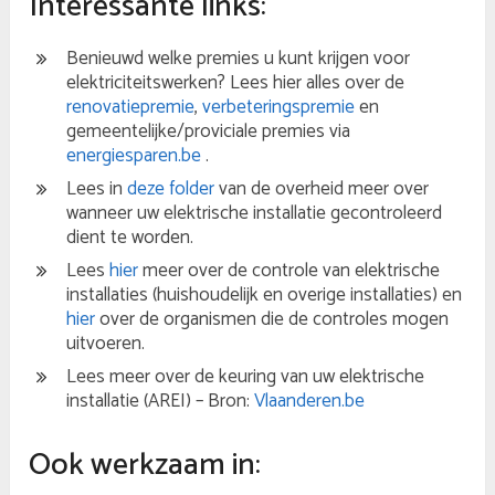
Interessante links:
Benieuwd welke premies u kunt krijgen voor
elektriciteitswerken? Lees hier alles over de
renovatiepremie
,
verbeteringspremie
en
gemeentelijke/proviciale premies via
energiesparen.be
.
Lees in
deze folder
van de overheid meer over
wanneer uw elektrische installatie gecontroleerd
dient te worden.
Lees
hier
meer over de controle van elektrische
installaties (huishoudelijk en overige installaties) en
hier
over de organismen die de controles mogen
uitvoeren.
Lees meer over de keuring van uw elektrische
installatie (AREI) – Bron:
Vlaanderen.be
Ook werkzaam in: