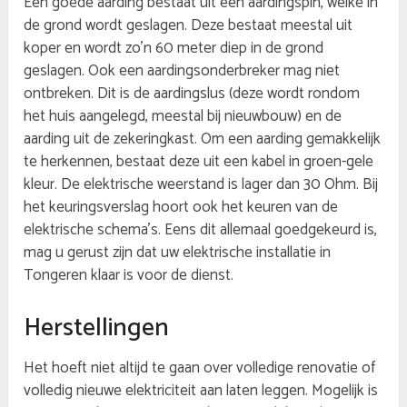
Een goede aarding bestaat uit een aardingspin, welke in
de grond wordt geslagen. Deze bestaat meestal uit
koper en wordt zo’n 60 meter diep in de grond
geslagen. Ook een aardingsonderbreker mag niet
ontbreken. Dit is de aardingslus (deze wordt rondom
het huis aangelegd, meestal bij nieuwbouw) en de
aarding uit de zekeringkast. Om een aarding gemakkelijk
te herkennen, bestaat deze uit een kabel in groen-gele
kleur. De elektrische weerstand is lager dan 30 Ohm. Bij
het keuringsverslag hoort ook het keuren van de
elektrische schema’s. Eens dit allemaal goedgekeurd is,
mag u gerust zijn dat uw elektrische installatie in
Tongeren klaar is voor de dienst.
Herstellingen
Het hoeft niet altijd te gaan over volledige renovatie of
volledig nieuwe elektriciteit aan laten leggen. Mogelijk is