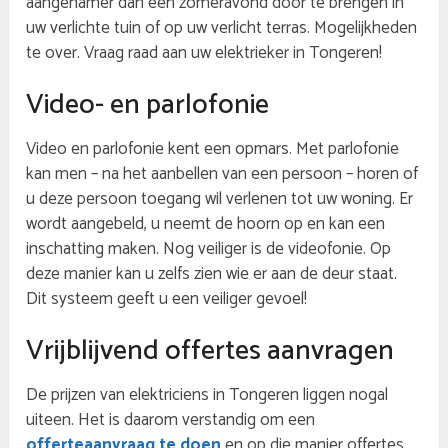
aangenamer dan een zomeravond door te brengen in
uw verlichte tuin of op uw verlicht terras. Mogelijkheden
te over. Vraag raad aan uw elektrieker in Tongeren!
Video- en parlofonie
Video en parlofonie kent een opmars. Met parlofonie
kan men – na het aanbellen van een persoon – horen of
u deze persoon toegang wil verlenen tot uw woning. Er
wordt aangebeld, u neemt de hoorn op en kan een
inschatting maken. Nog veiliger is de videofonie. Op
deze manier kan u zelfs zien wie er aan de deur staat.
Dit systeem geeft u een veiliger gevoel!
Vrijblijvend offertes aanvragen
De prijzen van elektriciens in Tongeren liggen nogal
uiteen. Het is daarom verstandig om een
offerteaanvraag te doen
en op die manier offertes