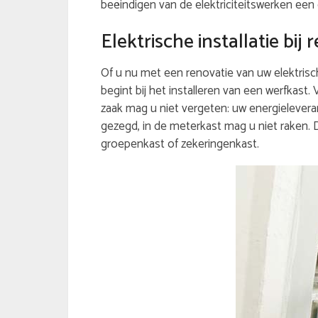
beëindigen van de elektriciteitswerken een e
Elektrische installatie bi
Of u nu met een renovatie van uw elektrische
begint bij het installeren van een werfkast.
zaak mag u niet vergeten: uw energieleveran
gezegd, in de meterkast mag u niet raken.
groepenkast of zekeringenkast.