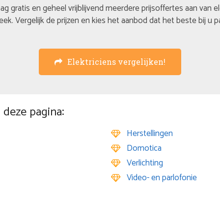
ag gratis en geheel vrijblijvend meerdere prijsoffertes aan van e
eek. Vergelijk de prijzen en kies het aanbod dat het beste bij u p
Elektriciens vergelijken!
 deze pagina:
Herstellingen
Domotica
Verlichting
Video- en parlofonie