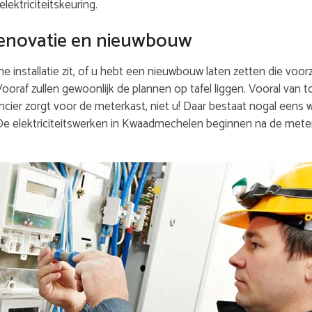
lektriciteitskeuring.
j renovatie en nieuwbouw
 installatie zit, of u hebt een nieuwbouw laten zetten die voorz
 Vooraf zullen gewoonlijk de plannen op tafel liggen. Vooral van 
cier zorgt voor de meterkast, niet u! Daar bestaat nogal eens w
 De elektriciteitswerken in Kwaadmechelen beginnen na de mete