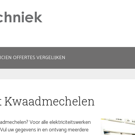
ICIEN OFFERTES VERGELIJKEN
uit Kwaadmechelen
aadmechelen? Voor alle elektriciteitswerken
s. Vul uw gegevens in en ontvang meerdere