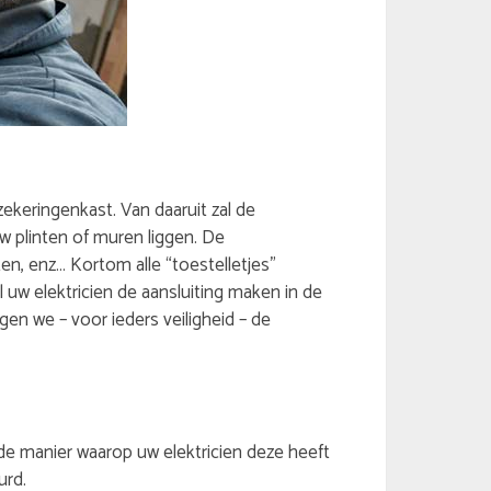
ekeringenkast. Van daaruit zal de
uw plinten of muren liggen. De
n, enz… Kortom alle “toestelletjes”
w elektricien de aansluiting maken in de
en we – voor ieders veiligheid – de
de manier waarop uw elektricien deze heeft
urd.