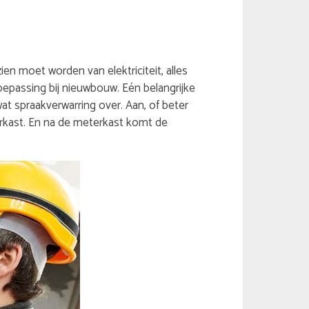
ien moet worden van elektriciteit, alles
toepassing bij nieuwbouw. Eén belangrijke
at spraakverwarring over. Aan, of beter
rkast. En na de meterkast komt de