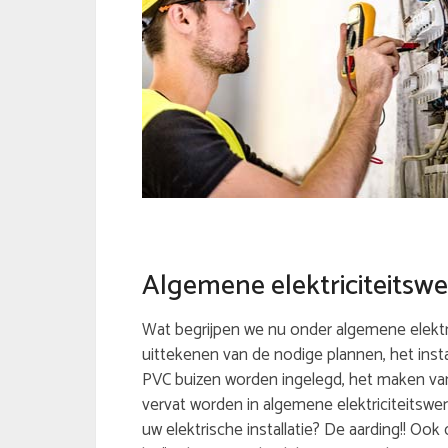
Algemene elektriciteitsw
Wat begrijpen we nu onder algemene elektri
uittekenen van de nodige plannen, het inst
PVC buizen worden ingelegd, het maken va
vervat worden in algemene elektriciteitswe
uw elektrische installatie? De aarding!! Oo