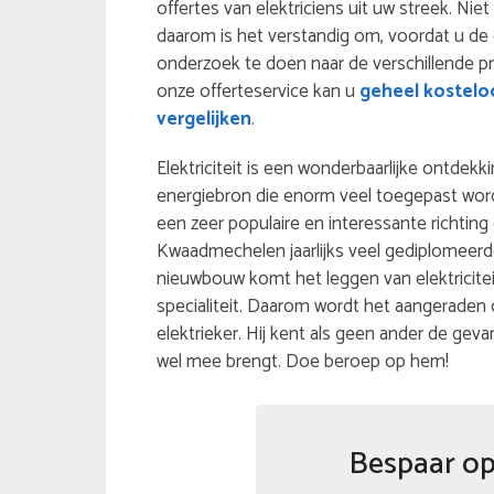
offertes van elektriciens uit uw streek. Niet
daarom is het verstandig om, voordat u de e
onderzoek te doen naar de verschillende prijz
onze offerteservice kan u
geheel kosteloo
vergelijken
.
Elektriciteit is een wonderbaarlijke ontdekki
energiebron die enorm veel toegepast wordt.
een zeer populaire en interessante richting
Kwaadmechelen jaarlijks veel gediplomeerde
nieuwbouw komt het leggen van elektriciteit
specialiteit. Daarom wordt het aangerade
elektrieker. Hij kent als geen ander de gev
wel mee brengt. Doe beroep op hem!
Bespaar op 