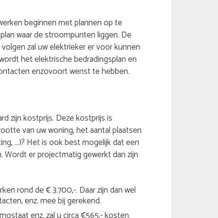
itswerken beginnen met plannen op te
plan waar de stroompunten liggen. De
 volgen zal uw elektrieker er voor kunnen
wordt het elektrische bedradingsplan en
contacten enzovoort wenst te hebben.
 zijn kostprijs. Deze kostprijs is
rootte van uw woning, het aantal plaatsen
ing, …)? Het is ook best mogelijk dat een
en. Wordt er projectmatig gewerkt dan zijn
ken rond de € 3.700,-. Daar zijn dan wel
tacten, enz. mee bij gerekend.
ostaat enz. zal u circa €565,- kosten.