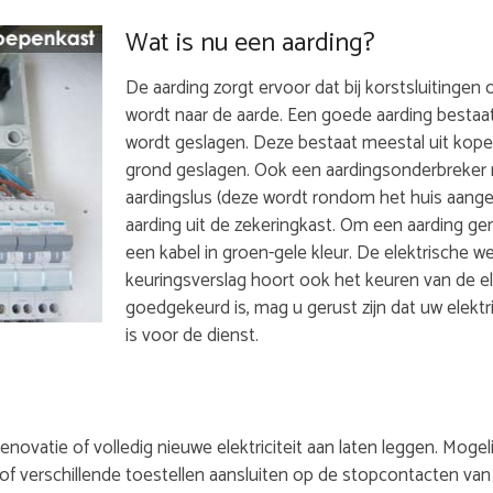
Wat is nu een aarding?
De aarding zorgt ervoor dat bij korstsluitingen of
wordt naar de aarde. Een goede aarding bestaat
wordt geslagen. Deze bestaat meestal uit kope
grond geslagen. Ook een aardingsonderbreker m
aardingslus (deze wordt rondom het huis aange
aarding uit de zekeringkast. Om een aarding ge
een kabel in groen-gele kleur. De elektrische w
keuringsverslag hoort ook het keuren van de el
goedgekeurd is, mag u gerust zijn dat uw elektr
is voor de dienst.
 renovatie of volledig nieuwe elektriciteit aan laten leggen. Mo
l, of verschillende toestellen aansluiten op de stopcontacten van