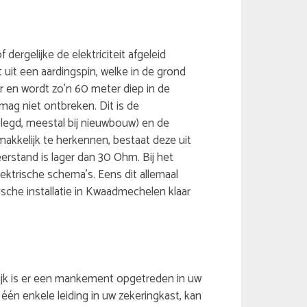
 dergelijke de elektriciteit afgeleid
 uit een aardingspin, welke in de grond
r en wordt zo’n 60 meter diep in de
ag niet ontbreken. Dit is de
legd, meestal bij nieuwbouw) en de
makkelijk te herkennen, bestaat deze uit
eerstand is lager dan 30 Ohm. Bij het
ektrische schema’s. Eens dit allemaal
ische installatie in Kwaadmechelen klaar
gelijk is er een mankement opgetreden in uw
 één enkele leiding in uw zekeringkast, kan