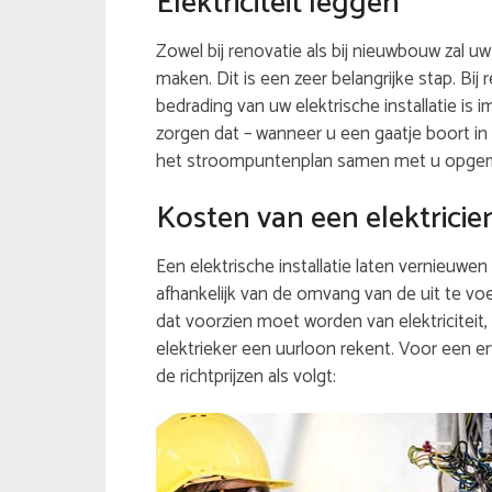
Elektriciteit leggen
Zowel bij renovatie als bij nieuwbouw zal u
maken. Dit is een zeer belangrijke stap. Bij
bedrading van uw elektrische installatie i
zorgen dat – wanneer u een gaatje boort in
het stroompuntenplan samen met u opgemaa
Kosten van een elektricie
Een elektrische installatie laten vernieuwen
afhankelijk van de omvang van de uit te voe
dat voorzien moet worden van elektriciteit,
elektrieker een uurloon rekent. Voor een erv
de richtprijzen als volgt: