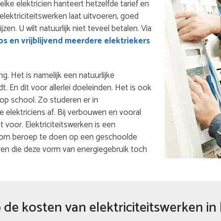
 elke elektricien hanteert hetzelfde tarief en
lektriciteitswerken laat uitvoeren, goed
en. U wilt natuurlijk niet teveel betalen. Via
s en vrijblijvend meerdere elektriekers
ng. Het is namelijk een natuurlijke
 En dit voor allerlei doeleinden. Het is ook
 op school. Zo studeren er in
 elektriciens af. Bij verbouwen en vooral
 voor. Elektriciteitswerken is een
n om beroep te doen op een geschoolde
aren die deze vorm van energiegebruik toch
de kosten van elektriciteitswerken in 