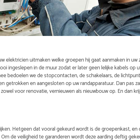
uw elektricien uitmaken welke groepen hij gaat aanmaken in uw z
ooi ingeslepen in de muur zodat er later geen lelijke kabels op 
ee bedoelen we de stopcontacten, de schakelaars, de lichtpunte
 getrokken en aangesloten op uw randapparatuur. Dan pas zal u
owel voor renovatie, vernieuwen als nieuwbouw op. En dan krijg
kijken. Hetgeen dat vooral gekeurd wordt is de groepenkast, en 
. Om de veiligheid te garanderen wordt deze aarding deftig geke