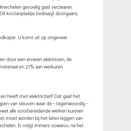
dmechelen gevoelig gaat verzwaren
Dit kostenplaatje bedraagt doorgaans
goedkoper. U komt uit op ongeveer
ren door een ervaren elektricien, de
ateriaal en 27% aan werkuren.
 heeft met elektriciteit! Dat gaat het
lijpen van sleuven waar de – tegenwoordig –
zowat alle voorbereidende werken kunnen
let moet worden bij het laten leggen van
mechelen. Er volgt immers sowieso, na het