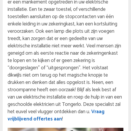
er een mankement opgetreden in uw elektrische
installatie. Een te zwaar toestel, of verschillende
toestellen aansluiten op de stopcontacten van één
enkele leiding in uw zekeringkast, kan een kortsluiting
veroorzaken. Ook een lamp die plots uit zijn voegen
treedt, kan zorgen dat er een gedeelte van uw
elektrische installatie niet meer werkt. Veel mensen zijn
geneigd om als eerste reactie naar de zekeringenkast
te lopen en te kijken of er geen zekering is
“doorgeslagen” of “uitgesprongen”. Het volstaat
dikwijls niet om terug op het magische knopje te
drukken en denken dat alles opgelost is. Neen, een
stroompanne heeft een oorzaak! Blijf als leek best af
van uw elektrische installatie en roep de hulp in van een
geschoolde elektricien uit Tongerlo. Deze specialist zal
het euvel veel vlugger ontdekken dan u.
Vraag
vrijblijvend offertes aan
!