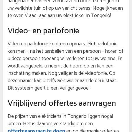
aangenamer dan een zomeravond door te brengen in
uw verlichte tuin of op uw verlicht terras. Mogelijkheden
te over. Vraag raad aan uw elektrieker in Tongerlo!
Video- en parlofonie
Video en parlofonie kent een opmars. Met parlofonie
kan men – na het aanbellen van een persoon – horen of
u deze persoon toegang wil verlenen tot uw woning. Er
wordt aangebeld, u neemt de hoorn op en kan een
inschatting maken. Nog veiliger is de videofonie. Op
deze manier kan u zelfs zien wie er aan de deur staat.
Dit systeem geeft u een veiliger gevoel!
Vrijblijvend offertes aanvragen
De prijzen van elektriciens in Tongerlo liggen nogal
uiteen. Het is daarom verstandig om een
offerteaanvraag te doen
en op die manier offertes