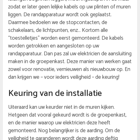
zodat er later geen lelijke kabels op uw plinten of muren
liggen. De randapparatuur wordt ook geplaatst.
Daarmee bedoelen we de stopcontacten, de
schakelaars, de lichtpunten, enz… Kortom alle
“toestelletjes” worden eerst gemonteerd. De kabels
worden getrokken en aangesloten op uw
randapparatuur. Dan pas zal uw elektricien de aansluiting
maken in de groepenkast. Deze manier van werken gaat
zowel voor renovatie, vernieuwen als nieuwbouw op. En
dan krijgen we – voor ieders veiligheid – de keuring!
Keuring van de installatie
Uiteraard kan uw keurder niet in de muren kijken.
Hetgeen dat vooral gekeurd wordt is de groepenkast,
en de manier waarop uw elektricien deze heeft
gemonteerd. Nog belangrijker is de aarding. Om de
veiligheid te garanderen wordt deze aarding deftig