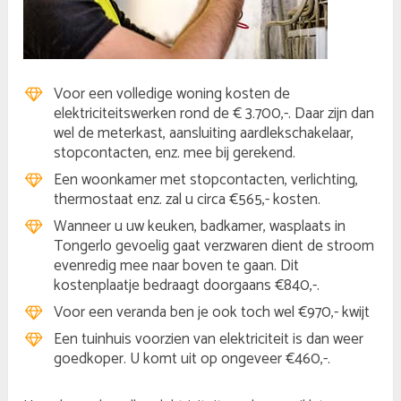
Voor een volledige woning kosten de
elektriciteitswerken rond de € 3.700,-. Daar zijn dan
wel de meterkast, aansluiting aardlekschakelaar,
stopcontacten, enz. mee bij gerekend.
Een woonkamer met stopcontacten, verlichting,
thermostaat enz. zal u circa €565,- kosten.
Wanneer u uw keuken, badkamer, wasplaats in
Tongerlo gevoelig gaat verzwaren dient de stroom
evenredig mee naar boven te gaan. Dit
kostenplaatje bedraagt doorgaans €840,-.
Voor een veranda ben je ook toch wel €970,- kwijt
Een tuinhuis voorzien van elektriciteit is dan weer
goedkoper. U komt uit op ongeveer €460,-.