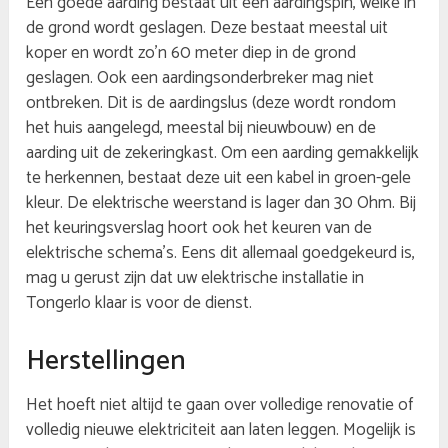
Een goede aarding bestaat uit een aardingspin, welke in
de grond wordt geslagen. Deze bestaat meestal uit
koper en wordt zo’n 60 meter diep in de grond
geslagen. Ook een aardingsonderbreker mag niet
ontbreken. Dit is de aardingslus (deze wordt rondom
het huis aangelegd, meestal bij nieuwbouw) en de
aarding uit de zekeringkast. Om een aarding gemakkelijk
te herkennen, bestaat deze uit een kabel in groen-gele
kleur. De elektrische weerstand is lager dan 30 Ohm. Bij
het keuringsverslag hoort ook het keuren van de
elektrische schema’s. Eens dit allemaal goedgekeurd is,
mag u gerust zijn dat uw elektrische installatie in
Tongerlo klaar is voor de dienst.
Herstellingen
Het hoeft niet altijd te gaan over volledige renovatie of
volledig nieuwe elektriciteit aan laten leggen. Mogelijk is