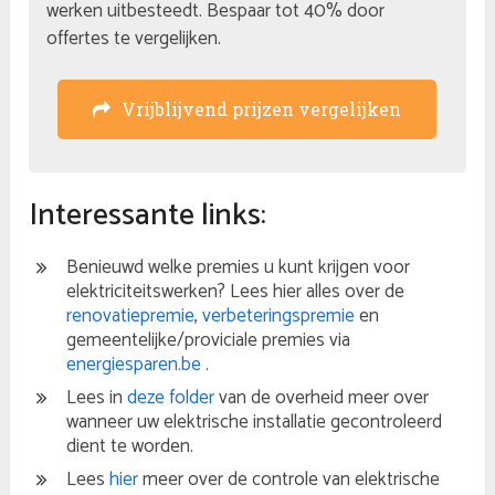
werken uitbesteedt. Bespaar tot 40% door
offertes te vergelijken.
Vrijblijvend prijzen vergelijken
Interessante links:
Benieuwd welke premies u kunt krijgen voor
elektriciteitswerken? Lees hier alles over de
renovatiepremie
,
verbeteringspremie
en
gemeentelijke/proviciale premies via
energiesparen.be
.
Lees in
deze folder
van de overheid meer over
wanneer uw elektrische installatie gecontroleerd
dient te worden.
Lees
hier
meer over de controle van elektrische