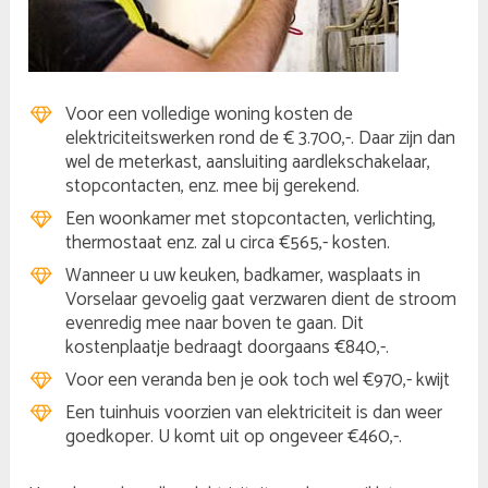
Voor een volledige woning kosten de
elektriciteitswerken rond de € 3.700,-. Daar zijn dan
wel de meterkast, aansluiting aardlekschakelaar,
stopcontacten, enz. mee bij gerekend.
Een woonkamer met stopcontacten, verlichting,
thermostaat enz. zal u circa €565,- kosten.
Wanneer u uw keuken, badkamer, wasplaats in
Vorselaar gevoelig gaat verzwaren dient de stroom
evenredig mee naar boven te gaan. Dit
kostenplaatje bedraagt doorgaans €840,-.
Voor een veranda ben je ook toch wel €970,- kwijt
Een tuinhuis voorzien van elektriciteit is dan weer
goedkoper. U komt uit op ongeveer €460,-.