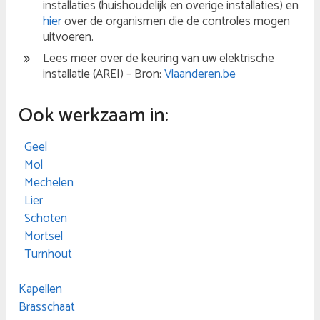
installaties (huishoudelijk en overige installaties) en
hier
over de organismen die de controles mogen
uitvoeren.
Lees meer over de keuring van uw elektrische
installatie (AREI) – Bron:
Vlaanderen.be
Ook werkzaam in:
Geel
Mol
Mechelen
Lier
Schoten
Mortsel
Turnhout
Kapellen
Brasschaat