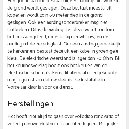
Een goede aarding bestaat uit een aardingspin, welke in
de grond wordt geslagen. Deze bestaat meestal uit
koper en wordt zo’n 60 meter diep in de grond
geslagen. Ook een aardingsonderbreker mag niet
ontbreken. Dit is de aardingslus (deze wordt rondom
het huis aangelegd, meestal bij nieuwbouw) en de
aarding uit de zekeringkast. Om een aarding gemakkelijk
te herkennen, bestaat deze uit een kabel in groen-gele
kleur. De elektrische weerstand is lager dan 30 Ohm. Bij
het keuringsverslag hoort ook het keuren van de
elektrische schema’s. Eens dit allemaal goedgekeurd is,
mag u gerust zijn dat uw elektrische installatie in
Vorselaar klaar is voor de dienst.
Herstellingen
Het hoeft niet altijd te gaan over volledige renovatie of
volledig nieuwe elektriciteit aan laten leggen. Mogelijk is