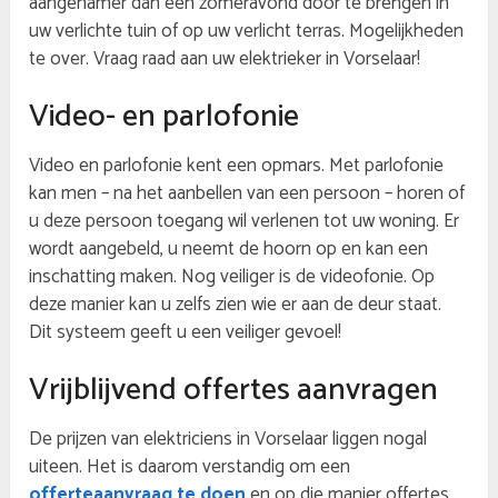
aangenamer dan een zomeravond door te brengen in
uw verlichte tuin of op uw verlicht terras. Mogelijkheden
te over. Vraag raad aan uw elektrieker in Vorselaar!
Video- en parlofonie
Video en parlofonie kent een opmars. Met parlofonie
kan men – na het aanbellen van een persoon – horen of
u deze persoon toegang wil verlenen tot uw woning. Er
wordt aangebeld, u neemt de hoorn op en kan een
inschatting maken. Nog veiliger is de videofonie. Op
deze manier kan u zelfs zien wie er aan de deur staat.
Dit systeem geeft u een veiliger gevoel!
Vrijblijvend offertes aanvragen
De prijzen van elektriciens in Vorselaar liggen nogal
uiteen. Het is daarom verstandig om een
offerteaanvraag te doen
en op die manier offertes