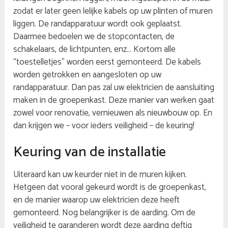
zodat er later geen lelijke kabels op uw plinten of muren
liggen. De randapparatuur wordt ook geplaatst.
Daarmee bedoelen we de stopcontacten, de
schakelaars, de lichtpunten, enz… Kortom alle
“toestelletjes” worden eerst gemonteerd. De kabels
worden getrokken en aangesloten op uw
randapparatuur. Dan pas zal uw elektricien de aansluiting
maken in de groepenkast. Deze manier van werken gaat
zowel voor renovatie, vernieuwen als nieuwbouw op. En
dan krijgen we – voor ieders veiligheid – de keuring!
Keuring van de installatie
Uiteraard kan uw keurder niet in de muren kijken.
Hetgeen dat vooral gekeurd wordt is de groepenkast,
en de manier waarop uw elektricien deze heeft
gemonteerd. Nog belangrijker is de aarding. Om de
veiligheid te garanderen wordt deze aarding deftig