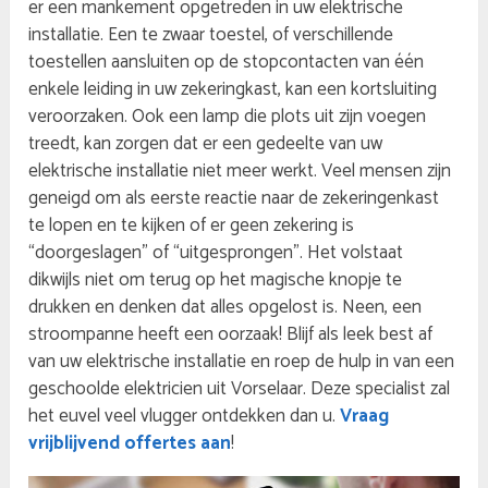
er een mankement opgetreden in uw elektrische
installatie. Een te zwaar toestel, of verschillende
toestellen aansluiten op de stopcontacten van één
enkele leiding in uw zekeringkast, kan een kortsluiting
veroorzaken. Ook een lamp die plots uit zijn voegen
treedt, kan zorgen dat er een gedeelte van uw
elektrische installatie niet meer werkt. Veel mensen zijn
geneigd om als eerste reactie naar de zekeringenkast
te lopen en te kijken of er geen zekering is
“doorgeslagen” of “uitgesprongen”. Het volstaat
dikwijls niet om terug op het magische knopje te
drukken en denken dat alles opgelost is. Neen, een
stroompanne heeft een oorzaak! Blijf als leek best af
van uw elektrische installatie en roep de hulp in van een
geschoolde elektricien uit Vorselaar. Deze specialist zal
het euvel veel vlugger ontdekken dan u.
Vraag
vrijblijvend offertes aan
!