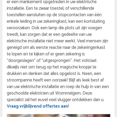
er een mankement opgetreden in uw elektrische
installatie. Een te zwaar toestel, of verschillende
toestellen aansluiten op de stopcontacten van één
enkele leiding in uw zekeringkast, kan een kortsluiting
veroorzaken. Ook een lamp die plots uit zijn voegen
treedt, kan zorgen dat er een gedeelte van uw
elektrische installatie niet meer werkt. Veel mensen zijn
geneigd om als eerste reactie naar de zekeringenkast
te lopen en te kijken of er geen zekering is
“doorgeslagen” of “uitgesprongen”. Het volstaat
dikwijls niet om terug op het magische knopje te
drukken en denken dat alles opgelost is. Neen, een
stroompanne heeft een oorzaak! Blijf als leek best af
van uw elektrische installatie en roep de hulp in van een
geschoolde elektricien uit Wommelgem. Deze
specialist zal het euvel veel vlugger ontdekken dan u.
Vraag vrijblijvend offertes aan
!