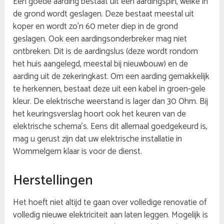
Een goede aarding bestaat uit een aardingspin, welke in
de grond wordt geslagen. Deze bestaat meestal uit
koper en wordt zo’n 60 meter diep in de grond
geslagen. Ook een aardingsonderbreker mag niet
ontbreken. Dit is de aardingslus (deze wordt rondom
het huis aangelegd, meestal bij nieuwbouw) en de
aarding uit de zekeringkast. Om een aarding gemakkelijk
te herkennen, bestaat deze uit een kabel in groen-gele
kleur. De elektrische weerstand is lager dan 30 Ohm. Bij
het keuringsverslag hoort ook het keuren van de
elektrische schema’s. Eens dit allemaal goedgekeurd is,
mag u gerust zijn dat uw elektrische installatie in
Wommelgem klaar is voor de dienst.
Herstellingen
Het hoeft niet altijd te gaan over volledige renovatie of
volledig nieuwe elektriciteit aan laten leggen. Mogelijk is