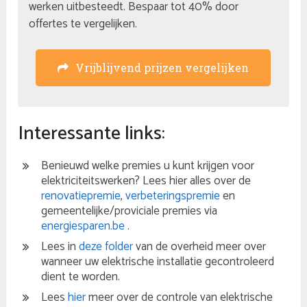
werken uitbesteedt. Bespaar tot 40% door
offertes te vergelijken.
Vrijblijvend prijzen vergelijken
Interessante links:
Benieuwd welke premies u kunt krijgen voor
elektriciteitswerken? Lees hier alles over de
renovatiepremie
,
verbeteringspremie
en
gemeentelijke/proviciale premies via
energiesparen.be
.
Lees in
deze folder
van de overheid meer over
wanneer uw elektrische installatie gecontroleerd
dient te worden.
Lees
hier
meer over de controle van elektrische