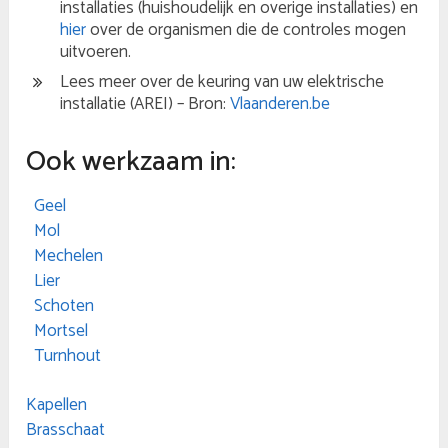
installaties (huishoudelijk en overige installaties) en
hier
over de organismen die de controles mogen
uitvoeren.
Lees meer over de keuring van uw elektrische
installatie (AREI) – Bron:
Vlaanderen.be
Ook werkzaam in:
Geel
Mol
Mechelen
Lier
Schoten
Mortsel
Turnhout
Kapellen
Brasschaat