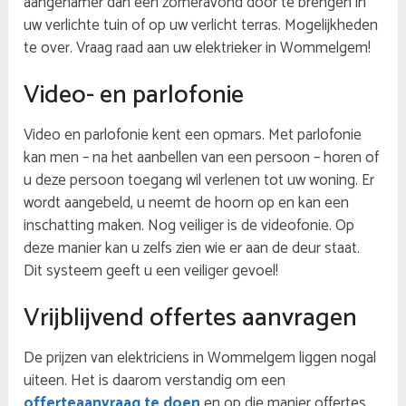
aangenamer dan een zomeravond door te brengen in
uw verlichte tuin of op uw verlicht terras. Mogelijkheden
te over. Vraag raad aan uw elektrieker in Wommelgem!
Video- en parlofonie
Video en parlofonie kent een opmars. Met parlofonie
kan men – na het aanbellen van een persoon – horen of
u deze persoon toegang wil verlenen tot uw woning. Er
wordt aangebeld, u neemt de hoorn op en kan een
inschatting maken. Nog veiliger is de videofonie. Op
deze manier kan u zelfs zien wie er aan de deur staat.
Dit systeem geeft u een veiliger gevoel!
Vrijblijvend offertes aanvragen
De prijzen van elektriciens in Wommelgem liggen nogal
uiteen. Het is daarom verstandig om een
offerteaanvraag te doen
en op die manier offertes