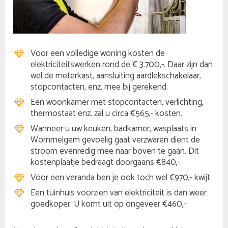
Voor een volledige woning kosten de
elektriciteitswerken rond de € 3.700,-. Daar zijn dan
wel de meterkast, aansluiting aardlekschakelaar,
stopcontacten, enz. mee bij gerekend.
Een woonkamer met stopcontacten, verlichting,
thermostaat enz. zal u circa €565,- kosten.
Wanneer u uw keuken, badkamer, wasplaats in
Wommelgem gevoelig gaat verzwaren dient de
stroom evenredig mee naar boven te gaan. Dit
kostenplaatje bedraagt doorgaans €840,-.
Voor een veranda ben je ook toch wel €970,- kwijt
Een tuinhuis voorzien van elektriciteit is dan weer
goedkoper. U komt uit op ongeveer €460,-.