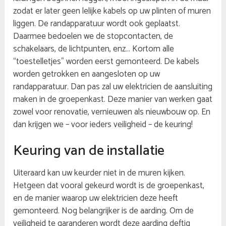
zodat er later geen lelijke kabels op uw plinten of muren
liggen. De randapparatuur wordt ook geplaatst.
Daarmee bedoelen we de stopcontacten, de
schakelaars, de lichtpunten, enz… Kortom alle
“toestelletjes” worden eerst gemonteerd. De kabels
worden getrokken en aangesloten op uw
randapparatuur. Dan pas zal uw elektricien de aansluiting
maken in de groepenkast. Deze manier van werken gaat
zowel voor renovatie, vernieuwen als nieuwbouw op. En
dan krijgen we – voor ieders veiligheid – de keuring!
Keuring van de installatie
Uiteraard kan uw keurder niet in de muren kijken.
Hetgeen dat vooral gekeurd wordt is de groepenkast,
en de manier waarop uw elektricien deze heeft
gemonteerd. Nog belangrijker is de aarding. Om de
veiligheid te garanderen wordt deze aarding deftig