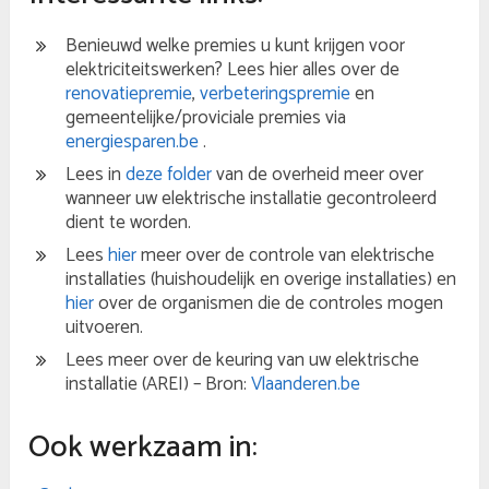
Benieuwd welke premies u kunt krijgen voor
elektriciteitswerken? Lees hier alles over de
renovatiepremie
,
verbeteringspremie
en
gemeentelijke/proviciale premies via
energiesparen.be
.
Lees in
deze folder
van de overheid meer over
wanneer uw elektrische installatie gecontroleerd
dient te worden.
Lees
hier
meer over de controle van elektrische
installaties (huishoudelijk en overige installaties) en
hier
over de organismen die de controles mogen
uitvoeren.
Lees meer over de keuring van uw elektrische
installatie (AREI) – Bron:
Vlaanderen.be
Ook werkzaam in: