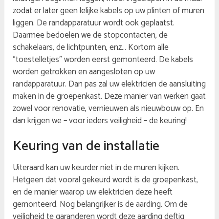
zodat er later geen lelijke kabels op uw plinten of muren
liggen. De randapparatuur wordt ook geplaatst.
Daarmee bedoelen we de stopcontacten, de
schakelaars, de lichtpunten, enz… Kortom alle
“toestelletjes” worden eerst gemonteerd. De kabels
worden getrokken en aangesloten op uw
randapparatuur. Dan pas zal uw elektricien de aansluiting
maken in de groepenkast. Deze manier van werken gaat
zowel voor renovatie, vernieuwen als nieuwbouw op. En
dan krijgen we – voor ieders veiligheid – de keuring!
Keuring van de installatie
Uiteraard kan uw keurder niet in de muren kijken.
Hetgeen dat vooral gekeurd wordt is de groepenkast,
en de manier waarop uw elektricien deze heeft
gemonteerd. Nog belangrijker is de aarding. Om de
veiligheid te garanderen wordt deze aarding deftig