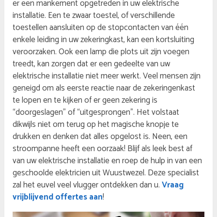
er een mankement opgetreden in uw elektrische
installatie. Een te zwaar toestel, of verschillende
toestellen aansluiten op de stopcontacten van één
enkele leiding in uw zekeringkast, kan een kortsluiting
veroorzaken. Ook een lamp die plots uit zijn voegen
treedt, kan zorgen dat er een gedeelte van uw
elektrische installatie niet meer werkt. Veel mensen zijn
geneigd om als eerste reactie naar de zekeringenkast
te lopen en te kijken of er geen zekering is
“doorgeslagen” of “uitgesprongen”. Het volstaat
dikwijls niet om terug op het magische knopje te
drukken en denken dat alles opgelost is. Neen, een
stroompanne heeft een oorzaak! Blijf als leek best af
van uw elektrische installatie en roep de hulp in van een
geschoolde elektricien uit Wuustwezel. Deze specialist
zal het euvel veel vlugger ontdekken dan u.
Vraag
vrijblijvend offertes aan
!