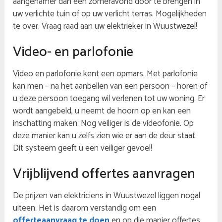
aangenamer dan een zomeravond door te brengen in
uw verlichte tuin of op uw verlicht terras. Mogelijkheden
te over. Vraag raad aan uw elektrieker in Wuustwezel!
Video- en parlofonie
Video en parlofonie kent een opmars. Met parlofonie
kan men – na het aanbellen van een persoon – horen of
u deze persoon toegang wil verlenen tot uw woning. Er
wordt aangebeld, u neemt de hoorn op en kan een
inschatting maken. Nog veiliger is de videofonie. Op
deze manier kan u zelfs zien wie er aan de deur staat.
Dit systeem geeft u een veiliger gevoel!
Vrijblijvend offertes aanvragen
De prijzen van elektriciens in Wuustwezel liggen nogal
uiteen. Het is daarom verstandig om een
offerteaanvraag te doen
en op die manier offertes