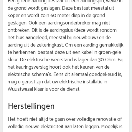
Een goede aarding bestaat uit een aardingspin, welke in
de grond wordt geslagen. Deze bestaat meestal uit
koper en wordt zo’n 60 meter diep in de grond
geslagen. Ook een aardingsonderbreker mag niet
ontbreken. Dit is de aardingslus (deze wordt rondom
het huis aangelegd, meestal bij nieuwbouw) en de
aarding uit de zekeringkast. Om een aarding gemakkelijk
te herkennen, bestaat deze uit een kabel in groen-gele
kleur. De elektrische weerstand is lager dan 30 Ohm. Bij
het keuringsverslag hoort ook het keuren van de
elektrische schema’s. Eens dit allemaal goedgekeurd is,
mag u gerust zijn dat uw elektrische installatie in
Wuustwezel klaar is voor de dienst.
Herstellingen
Het hoeft niet altijd te gaan over volledige renovatie of
volledig nieuwe elektriciteit aan laten leggen. Mogelijk is