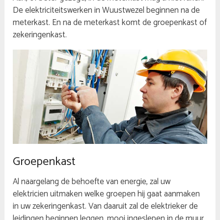
De elektriciteitswerken in Wuustwezel beginnen na de
meterkast. En na de meterkast komt de groepenkast of
zekeringenkast.
Groepenkast
Al naargelang de behoefte van energie, zal uw
elektricien uitmaken welke groepen hij gaat aanmaken
in uw zekeringenkast. Van daaruit zal de elektrieker de
leidingen beginnen leggen, mooi ingeslepen in de muur