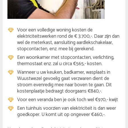
Voor een volledige woning kosten de
elektriciteitswerken rond de € 3.700,-. Daar zijn dan
wel de meterkast, aansluiting aardlekschakelaar,
stopcontacten, enz. mee bij gerekend.
Een woonkamer met stopcontacten, verlichting,
thermostaat enz. zal u circa €565,- kosten.
Wanneer u uw keuken, badkamer, wasplaats in
Wuustwezel gevoelig gaat verzwaren dient de
stroom evenredig mee naar boven te gaan. Dit
kostenplaatje bedraagt doorgaans €840,-.
Voor een veranda ben je ook toch wel €970,- kwijt
Een tuinhuis voorzien van elektriciteit is dan weer
goedkoper. U komt uit op ongeveer €460,-.