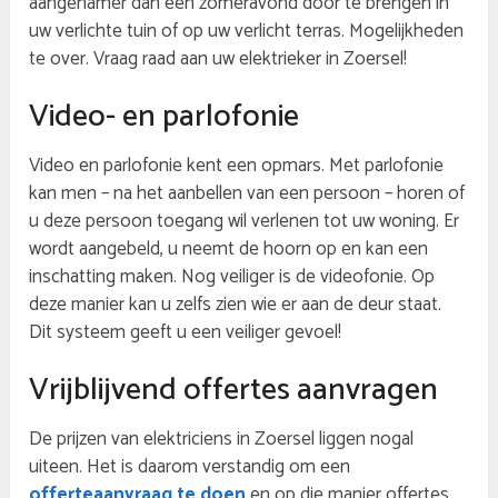
aangenamer dan een zomeravond door te brengen in
uw verlichte tuin of op uw verlicht terras. Mogelijkheden
te over. Vraag raad aan uw elektrieker in Zoersel!
Video- en parlofonie
Video en parlofonie kent een opmars. Met parlofonie
kan men – na het aanbellen van een persoon – horen of
u deze persoon toegang wil verlenen tot uw woning. Er
wordt aangebeld, u neemt de hoorn op en kan een
inschatting maken. Nog veiliger is de videofonie. Op
deze manier kan u zelfs zien wie er aan de deur staat.
Dit systeem geeft u een veiliger gevoel!
Vrijblijvend offertes aanvragen
De prijzen van elektriciens in Zoersel liggen nogal
uiteen. Het is daarom verstandig om een
offerteaanvraag te doen
en op die manier offertes