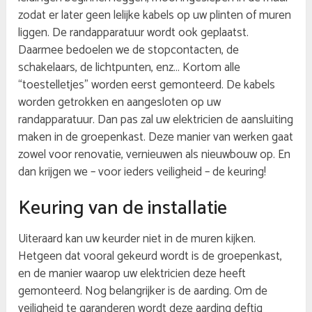
zodat er later geen lelijke kabels op uw plinten of muren
liggen. De randapparatuur wordt ook geplaatst.
Daarmee bedoelen we de stopcontacten, de
schakelaars, de lichtpunten, enz… Kortom alle
“toestelletjes” worden eerst gemonteerd. De kabels
worden getrokken en aangesloten op uw
randapparatuur. Dan pas zal uw elektricien de aansluiting
maken in de groepenkast. Deze manier van werken gaat
zowel voor renovatie, vernieuwen als nieuwbouw op. En
dan krijgen we – voor ieders veiligheid – de keuring!
Keuring van de installatie
Uiteraard kan uw keurder niet in de muren kijken.
Hetgeen dat vooral gekeurd wordt is de groepenkast,
en de manier waarop uw elektricien deze heeft
gemonteerd. Nog belangrijker is de aarding. Om de
veiligheid te garanderen wordt deze aarding deftig