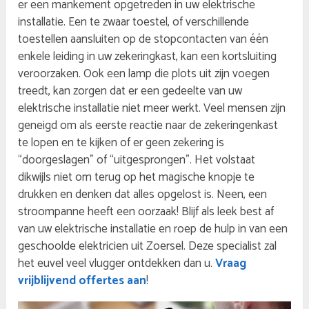
er een mankement opgetreden in uw elektrische
installatie. Een te zwaar toestel, of verschillende
toestellen aansluiten op de stopcontacten van één
enkele leiding in uw zekeringkast, kan een kortsluiting
veroorzaken. Ook een lamp die plots uit zijn voegen
treedt, kan zorgen dat er een gedeelte van uw
elektrische installatie niet meer werkt. Veel mensen zijn
geneigd om als eerste reactie naar de zekeringenkast
te lopen en te kijken of er geen zekering is
“doorgeslagen” of “uitgesprongen”. Het volstaat
dikwijls niet om terug op het magische knopje te
drukken en denken dat alles opgelost is. Neen, een
stroompanne heeft een oorzaak! Blijf als leek best af
van uw elektrische installatie en roep de hulp in van een
geschoolde elektricien uit Zoersel. Deze specialist zal
het euvel veel vlugger ontdekken dan u.
Vraag
vrijblijvend offertes aan
!