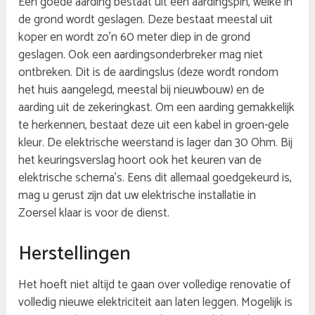
Een goede aarding bestaat uit een aardingspin, welke in
de grond wordt geslagen. Deze bestaat meestal uit
koper en wordt zo’n 60 meter diep in de grond
geslagen. Ook een aardingsonderbreker mag niet
ontbreken. Dit is de aardingslus (deze wordt rondom
het huis aangelegd, meestal bij nieuwbouw) en de
aarding uit de zekeringkast. Om een aarding gemakkelijk
te herkennen, bestaat deze uit een kabel in groen-gele
kleur. De elektrische weerstand is lager dan 30 Ohm. Bij
het keuringsverslag hoort ook het keuren van de
elektrische schema’s. Eens dit allemaal goedgekeurd is,
mag u gerust zijn dat uw elektrische installatie in
Zoersel klaar is voor de dienst.
Herstellingen
Het hoeft niet altijd te gaan over volledige renovatie of
volledig nieuwe elektriciteit aan laten leggen. Mogelijk is