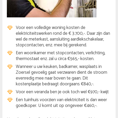
Voor een volledige woning kosten de
elektriciteitswerken rond de € 3.700,-. Daar zijn dan
wel de meterkast, aansluiting aardlekschakelaar,
stopcontacten, enz. mee bij gerekend.
Een woonkamer met stopcontacten, verlichting,
thermostaat enz. zal u circa €565,- kosten.
Wanneer u uw keuken, badkamer, wasplaats in
Zoersel gevoelig gaat verzwaren dient de stroom
evenredig mee naar boven te gaan. Dit
kostenplaatje bedraagt doorgaans €840,-.
Voor een veranda ben je ook toch wel €970,- kwijt
Een tuinhuis voorzien van elektriciteit is dan weer
goedkoper. U komt uit op ongeveer €460,-.