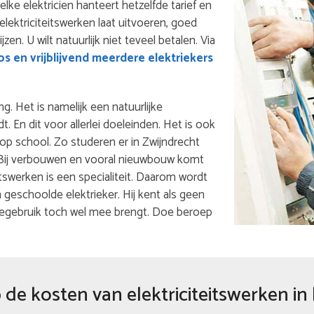
 elke elektricien hanteert hetzelfde tarief en
lektriciteitswerken laat uitvoeren, goed
en. U wilt natuurlijk niet teveel betalen. Via
s en vrijblijvend meerdere elektriekers
ng. Het is namelijk een natuurlijke
 En dit voor allerlei doeleinden. Het is ook
 op school. Zo studeren er in Zwijndrecht
f. Bij verbouwen en vooral nieuwbouw komt
eitswerken is een specialiteit. Daarom wordt
eschoolde elektrieker. Hij kent als geen
iegebruik toch wel mee brengt. Doe beroep
de kosten van elektriciteitswerken in 