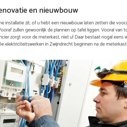
j renovatie en nieuwbouw
 installatie zit, of u hebt een nieuwbouw laten zetten die voorz
 Vooraf zullen gewoonlijk de plannen op tafel liggen. Vooral van 
cier zorgt voor de meterkast, niet u! Daar bestaat nogal eens w
De elektriciteitswerken in Zwijndrecht beginnen na de meterka