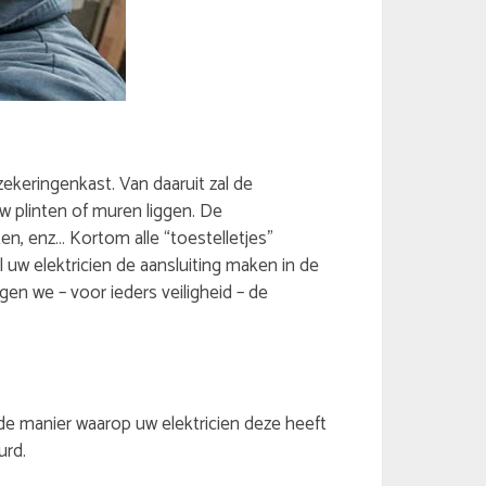
ekeringenkast. Van daaruit zal de
uw plinten of muren liggen. De
n, enz… Kortom alle “toestelletjes”
w elektricien de aansluiting maken in de
en we – voor ieders veiligheid – de
de manier waarop uw elektricien deze heeft
urd.