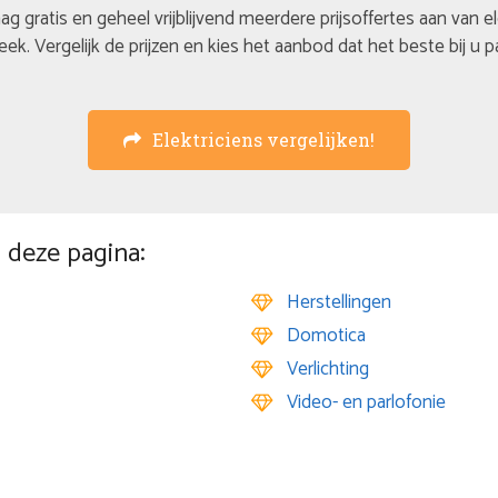
ag gratis en geheel vrijblijvend meerdere prijsoffertes aan van e
eek. Vergelijk de prijzen en kies het aanbod dat het beste bij u p
Elektriciens vergelijken!
 deze pagina:
Herstellingen
Domotica
Verlichting
Video- en parlofonie