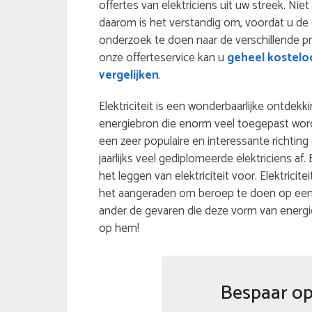
offertes van elektriciens uit uw streek. Niet
daarom is het verstandig om, voordat u de e
onderzoek te doen naar de verschillende prijz
onze offerteservice kan u
geheel kosteloo
vergelijken
.
Elektriciteit is een wonderbaarlijke ontdekki
energiebron die enorm veel toegepast wordt.
een zeer populaire en interessante richting
jaarlijks veel gediplomeerde elektriciens a
het leggen van elektriciteit voor. Elektricit
het aangeraden om beroep te doen op een g
ander de gevaren die deze vorm van energ
op hem!
Bespaar op 