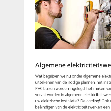
Algemene elektriciteitsw
Wat begrijpen we nu onder algemene elektric
uittekenen van de nodige plannen, het inst
PVC buizen worden ingelegd, het maken va
vervat worden in algemene elektriciteitswe
uw elektrische installatie? De aarding!! Ook
beëindigen van de elektriciteitswerken een e