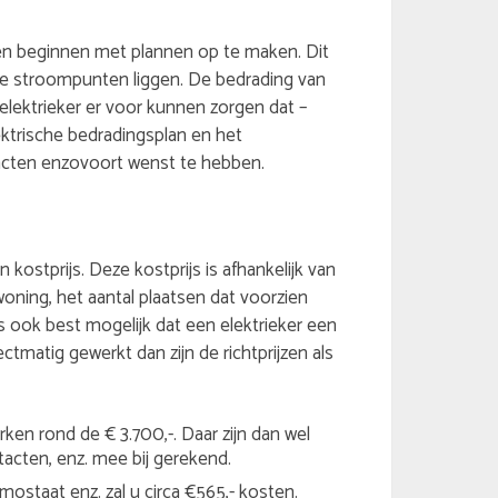
erken beginnen met plannen op te maken. Dit
e stroompunten liggen. De bedrading van
elektrieker er voor kunnen zorgen dat –
ektrische bedradingsplan en het
acten enzovoort wenst te hebben.
 kostprijs. Deze kostprijs is afhankelijk van
oning, het aantal plaatsen dat voorzien
is ook best mogelijk dat een elektrieker een
ectmatig gewerkt dan zijn de richtprijzen als
ken rond de € 3.700,-. Daar zijn dan wel
tacten, enz. mee bij gerekend.
ostaat enz. zal u circa €565,- kosten.