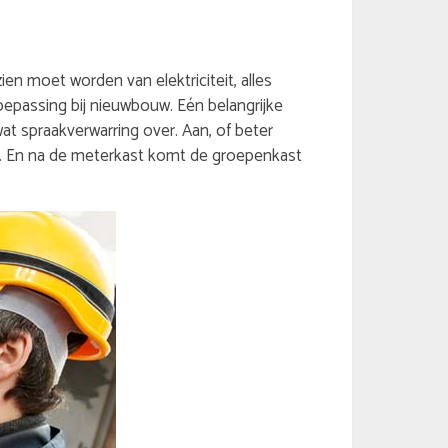
ien moet worden van elektriciteit, alles
toepassing bij nieuwbouw. Eén belangrijke
at spraakverwarring over. Aan, of beter
st. En na de meterkast komt de groepenkast