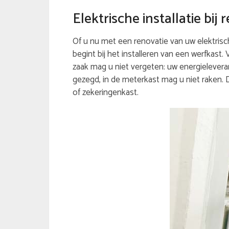
Elektrische installatie bi
Of u nu met een renovatie van uw elektrische
begint bij het installeren van een werfkast.
zaak mag u niet vergeten: uw energieleveran
gezegd, in de meterkast mag u niet raken. 
of zekeringenkast.