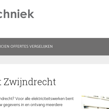
ICIEN OFFERTES VERGELIJKEN
t Zwijndrecht
ndrecht? Voor alle elektriciteitswerken bent
l uw gegevens in en ontvang meerdere