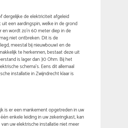
 dergelijke de elektriciteit afgeleid
 uit een aardingspin, welke in de grond
r en wordt zo’n 60 meter diep in de
ag niet ontbreken. Dit is de
legd, meestal bij nieuwbouw) en de
makkelijk te herkennen, bestaat deze uit
eerstand is lager dan 30 Ohm. Bij het
ektrische schema’s. Eens dit allemaal
che installatie in Zwijndrecht klaar is
gelijk is er een mankement opgetreden in uw
 één enkele leiding in uw zekeringkast, kan
van uw elektrische installatie niet meer