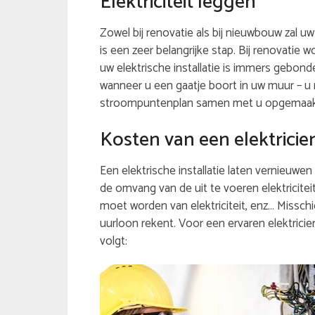
Elektriciteit leggen
Zowel bij renovatie als bij nieuwbouw zal u
is een zeer belangrijke stap. Bij renovatie 
uw elektrische installatie is immers gebond
wanneer u een gaatje boort in uw muur – u 
stroompuntenplan samen met u opgemaakt. 
Kosten van een elektricie
Een elektrische installatie laten vernieuwen 
de omvang van de uit te voeren elektricite
moet worden van elektriciteit, enz… Misschi
uurloon rekent. Voor een ervaren elektricien
volgt: